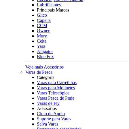
Lubrificantes
Principais Marcas
Glico
Capella
CCM
Owner
Mury
Celta
Yara
Alligator
Blue Fox
Veja mais Acessórios
Varas de Pesca
Categoria
Varas para Carretilhas
Varas para Molinetes
Varas Telescópica
Varas Pesca de Praia
Varas de Fly
Acessórios
Cinto de Apoio
Suporte para Varas
Salva Varas