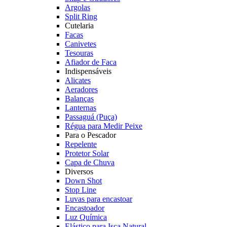
Argolas
Split Ring
Cutelaria
Facas
Canivetes
Tesouras
Afiador de Faca
Indispensáveis
Alicates
Aeradores
Balanças
Lanternas
Passaguá (Puça)
Régua para Medir Peixe
Para o Pescador
Repelente
Protetor Solar
Capa de Chuva
Diversos
Down Shot
Stop Line
Luvas para encastoar
Encastoador
Luz Química
Elástico para Isca Natural