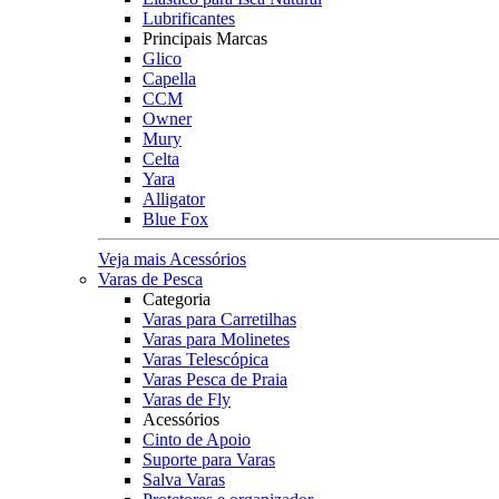
Lubrificantes
Principais Marcas
Glico
Capella
CCM
Owner
Mury
Celta
Yara
Alligator
Blue Fox
Veja mais Acessórios
Varas de Pesca
Categoria
Varas para Carretilhas
Varas para Molinetes
Varas Telescópica
Varas Pesca de Praia
Varas de Fly
Acessórios
Cinto de Apoio
Suporte para Varas
Salva Varas