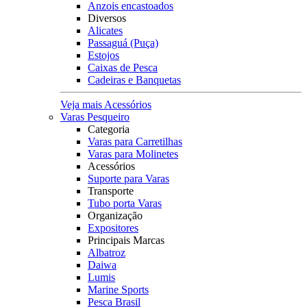
Anzois encastoados
Diversos
Alicates
Passaguá (Puça)
Estojos
Caixas de Pesca
Cadeiras e Banquetas
Veja mais Acessórios
Varas Pesqueiro
Categoria
Varas para Carretilhas
Varas para Molinetes
Acessórios
Suporte para Varas
Transporte
Tubo porta Varas
Organização
Expositores
Principais Marcas
Albatroz
Daiwa
Lumis
Marine Sports
Pesca Brasil