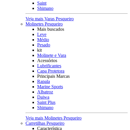
Saint
Shimano
Veja mais Varas Pesqueiro
Molinetes Pesqueiro
Mais buscados
Leve
Médio
Pesado
kit
Molinete e Vara
Acessórios
Lubrificantes
Capa Protetora
Principais Marcas
Rapala
Marine Sports
Albatroz
Daiwa
Saint Plus
Shimano
Veja mais Molinetes Pesqueiro
Carretilhas Pesqueiro
Característica