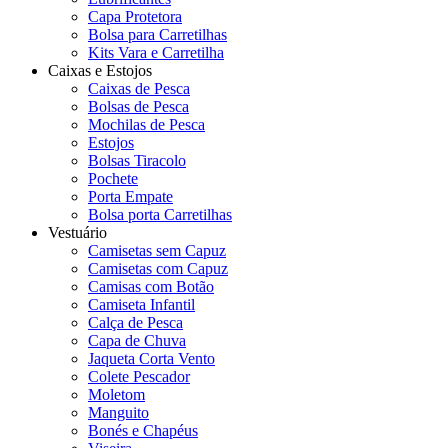
Capa Protetora
Bolsa para Carretilhas
Kits Vara e Carretilha
Caixas e Estojos
Caixas de Pesca
Bolsas de Pesca
Mochilas de Pesca
Estojos
Bolsas Tiracolo
Pochete
Porta Empate
Bolsa porta Carretilhas
Vestuário
Camisetas sem Capuz
Camisetas com Capuz
Camisas com Botão
Camiseta Infantil
Calça de Pesca
Capa de Chuva
Jaqueta Corta Vento
Colete Pescador
Moletom
Manguito
Bonés e Chapéus