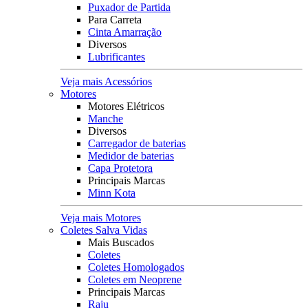
Puxador de Partida
Para Carreta
Cinta Amarração
Diversos
Lubrificantes
Veja mais Acessórios
Motores
Motores Elétricos
Manche
Diversos
Carregador de baterias
Medidor de baterias
Capa Protetora
Principais Marcas
Minn Kota
Veja mais Motores
Coletes Salva Vidas
Mais Buscados
Coletes
Coletes Homologados
Coletes em Neoprene
Principais Marcas
Raju