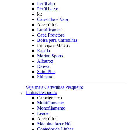
Perfil alto
Perfil baixo
kit
Carretilha e Vara
Acessórios
Lubrificantes
Capa Protetora
Bolsa para Carretilhas
Principais Marcas
Rapala
Marine Sports
Albatroz
Daiwa
Saint Plus
Shimano
Veja mais Carretilhas Pesqueiro
Linhas Pesqueiro
Característica
Multifilamento
Monofilamento
Leader
Acessórios
Máquina fazer Nó
Contador de Linhas