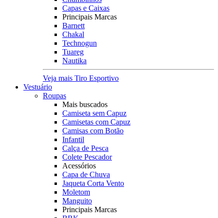
Capas e Caixas
Principais Marcas
Barnett
Chakal
Technogun
Tuareg
Nautika
Veja mais Tiro Esportivo
Vestuário
Roupas
Mais buscados
Camiseta sem Capuz
Camisetas com Capuz
Camisas com Botão
Infantil
Calça de Pesca
Colete Pescador
Acessórios
Capa de Chuva
Jaqueta Corta Vento
Moletom
Manguito
Principais Marcas