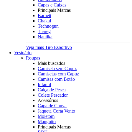
Capas e Caixas
Principais Marcas
Barnett
Chakal
Technogun
Tuareg
Nautika
Veja mais Tiro Esportivo
Vestuário
Roupas
Mais buscados
Camiseta sem Capuz
Camisetas com Capuz
Camisas com Botão
Infantil
Calça de Pesca
Colete Pescador
Acessórios
Capa de Chuva
Jaqueta Corta Vento
Moletom
Manguito
Principais Marcas