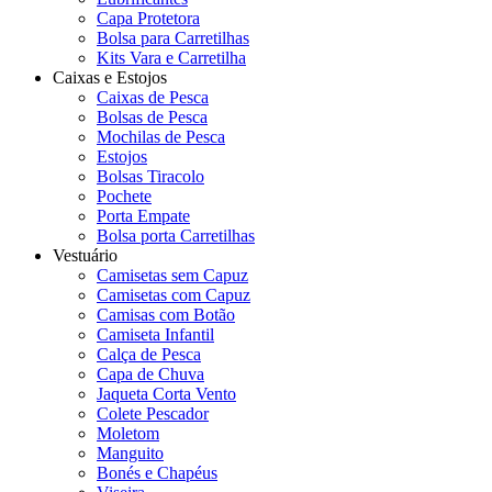
Capa Protetora
Bolsa para Carretilhas
Kits Vara e Carretilha
Caixas e Estojos
Caixas de Pesca
Bolsas de Pesca
Mochilas de Pesca
Estojos
Bolsas Tiracolo
Pochete
Porta Empate
Bolsa porta Carretilhas
Vestuário
Camisetas sem Capuz
Camisetas com Capuz
Camisas com Botão
Camiseta Infantil
Calça de Pesca
Capa de Chuva
Jaqueta Corta Vento
Colete Pescador
Moletom
Manguito
Bonés e Chapéus