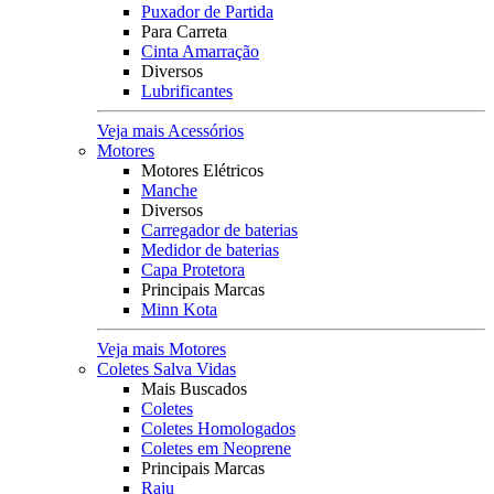
Puxador de Partida
Para Carreta
Cinta Amarração
Diversos
Lubrificantes
Veja mais Acessórios
Motores
Motores Elétricos
Manche
Diversos
Carregador de baterias
Medidor de baterias
Capa Protetora
Principais Marcas
Minn Kota
Veja mais Motores
Coletes Salva Vidas
Mais Buscados
Coletes
Coletes Homologados
Coletes em Neoprene
Principais Marcas
Raju