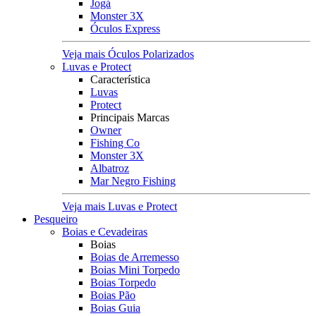
Jogá
Monster 3X
Óculos Express
Veja mais Óculos Polarizados
Luvas e Protect
Característica
Luvas
Protect
Principais Marcas
Owner
Fishing Co
Monster 3X
Albatroz
Mar Negro Fishing
Veja mais Luvas e Protect
Pesqueiro
Boias e Cevadeiras
Boias
Boias de Arremesso
Boias Mini Torpedo
Boias Torpedo
Boias Pão
Boias Guia