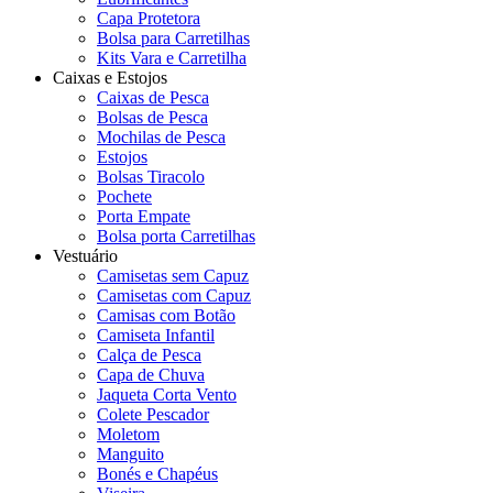
Capa Protetora
Bolsa para Carretilhas
Kits Vara e Carretilha
Caixas e Estojos
Caixas de Pesca
Bolsas de Pesca
Mochilas de Pesca
Estojos
Bolsas Tiracolo
Pochete
Porta Empate
Bolsa porta Carretilhas
Vestuário
Camisetas sem Capuz
Camisetas com Capuz
Camisas com Botão
Camiseta Infantil
Calça de Pesca
Capa de Chuva
Jaqueta Corta Vento
Colete Pescador
Moletom
Manguito
Bonés e Chapéus