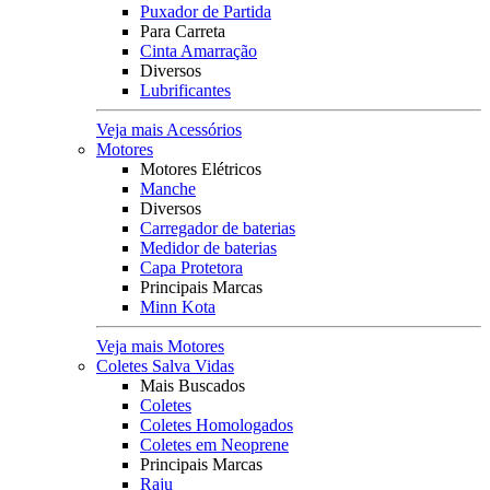
Puxador de Partida
Para Carreta
Cinta Amarração
Diversos
Lubrificantes
Veja mais Acessórios
Motores
Motores Elétricos
Manche
Diversos
Carregador de baterias
Medidor de baterias
Capa Protetora
Principais Marcas
Minn Kota
Veja mais Motores
Coletes Salva Vidas
Mais Buscados
Coletes
Coletes Homologados
Coletes em Neoprene
Principais Marcas
Raju