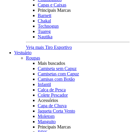
Capas e Caixas
Principais Marcas
Barnett
Chakal
Technogun
Tuareg
Nautika
Veja mais Tiro Esportivo
Vestuário
Roupas
Mais buscados
Camiseta sem Capuz
Camisetas com Capuz
Camisas com Botão
Infantil
Calça de Pesca
Colete Pescador
Acessórios
Capa de Chuva
Jaqueta Corta Vento
Moletom
Manguito
Principais Marcas