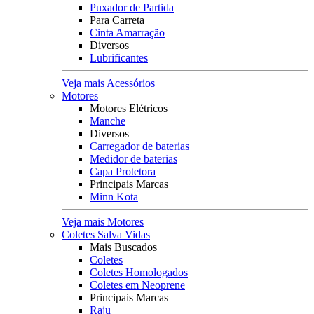
Puxador de Partida
Para Carreta
Cinta Amarração
Diversos
Lubrificantes
Veja mais Acessórios
Motores
Motores Elétricos
Manche
Diversos
Carregador de baterias
Medidor de baterias
Capa Protetora
Principais Marcas
Minn Kota
Veja mais Motores
Coletes Salva Vidas
Mais Buscados
Coletes
Coletes Homologados
Coletes em Neoprene
Principais Marcas
Raju