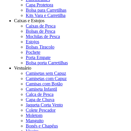
Capa Protetora
Bolsa para Carretilhas
Kits Vara e Carretilha
Caixas e Estojos
Caixas de Pesca
Bolsas de Pesca
Mochilas de Pesca
Estojos
Bolsas Tiracolo
Pochete
Porta Empate
Bolsa porta Carretilhas
Vestuário
Camisetas sem Capuz
Camisetas com Capuz
Camisas com Botão
Camiseta Infantil
Calça de Pesca
Capa de Chuva
Jaqueta Corta Vento
Colete Pescador
Moletom
Manguito
Bonés e Chapéus