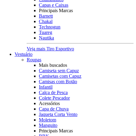
Capas e Caixas
Principais Marcas
Barnett
Chakal
Technogun
Tuareg
Nautika
Veja mais Tiro Esportivo
Vestuário
Roupas
Mais buscados
Camiseta sem Capuz
Camisetas com Capuz
Camisas com Botão
Infantil
Calça de Pesca
Colete Pescador
Acessórios
Capa de Chuva
Jaqueta Corta Vento
Moletom
Manguito
Principais Marcas