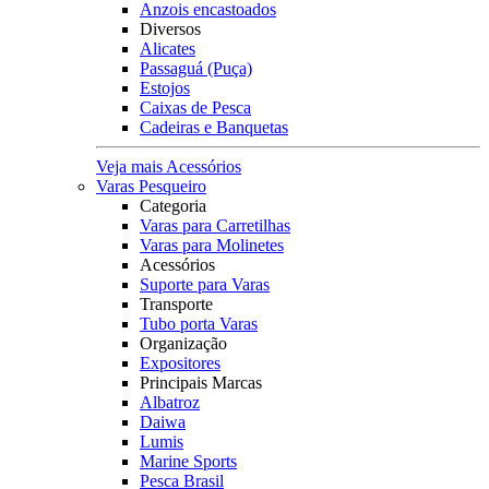
Anzois encastoados
Diversos
Alicates
Passaguá (Puça)
Estojos
Caixas de Pesca
Cadeiras e Banquetas
Veja mais Acessórios
Varas Pesqueiro
Categoria
Varas para Carretilhas
Varas para Molinetes
Acessórios
Suporte para Varas
Transporte
Tubo porta Varas
Organização
Expositores
Principais Marcas
Albatroz
Daiwa
Lumis
Marine Sports
Pesca Brasil