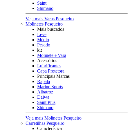
Saint
Shimano
Veja mais Varas Pesqueiro
Molinetes Pesqueiro
Mais buscados
Leve
Médio
Pesado
kit
Molinete e Vara
Acessórios
Lubrificantes
Capa Protetora
Principais Marcas
Rapala
Marine Sports
Albatroz
Daiwa
Saint Plus
Shimano
Veja mais Molinetes Pesqueiro
Carretilhas Pesqueiro
Característica