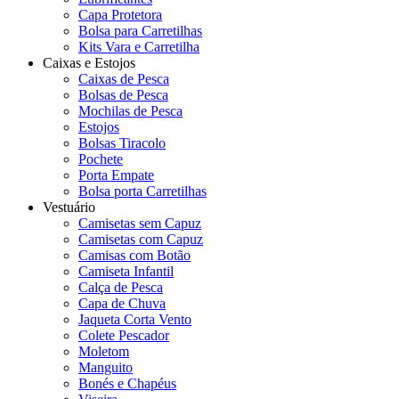
Capa Protetora
Bolsa para Carretilhas
Kits Vara e Carretilha
Caixas e Estojos
Caixas de Pesca
Bolsas de Pesca
Mochilas de Pesca
Estojos
Bolsas Tiracolo
Pochete
Porta Empate
Bolsa porta Carretilhas
Vestuário
Camisetas sem Capuz
Camisetas com Capuz
Camisas com Botão
Camiseta Infantil
Calça de Pesca
Capa de Chuva
Jaqueta Corta Vento
Colete Pescador
Moletom
Manguito
Bonés e Chapéus