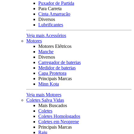
Puxador de Partida
Para Carreta
Cinta Amarração
Diversos
Lubrificantes
Veja mais Acessórios
Motores
Motores Elétricos
Manche
Diversos
Carregador de baterias
Medidor de baterias
Capa Protetora
Principais Marcas
Minn Kota
Veja mais Motores
Coletes Salva Vidas
Mais Buscados
Coletes
Coletes Homologados
Coletes em Neoprene
Principais Marcas
Raju