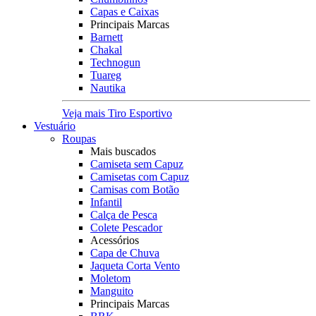
Capas e Caixas
Principais Marcas
Barnett
Chakal
Technogun
Tuareg
Nautika
Veja mais Tiro Esportivo
Vestuário
Roupas
Mais buscados
Camiseta sem Capuz
Camisetas com Capuz
Camisas com Botão
Infantil
Calça de Pesca
Colete Pescador
Acessórios
Capa de Chuva
Jaqueta Corta Vento
Moletom
Manguito
Principais Marcas