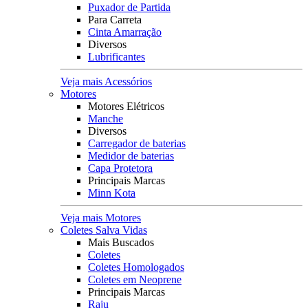
Puxador de Partida
Para Carreta
Cinta Amarração
Diversos
Lubrificantes
Veja mais Acessórios
Motores
Motores Elétricos
Manche
Diversos
Carregador de baterias
Medidor de baterias
Capa Protetora
Principais Marcas
Minn Kota
Veja mais Motores
Coletes Salva Vidas
Mais Buscados
Coletes
Coletes Homologados
Coletes em Neoprene
Principais Marcas
Raju