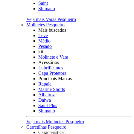
Saint
Shimano
Veja mais Varas Pesqueiro
Molinetes Pesqueiro
Mais buscados
Leve
Médio
Pesado
kit
Molinete e Vara
Acessórios
Lubrificantes
Capa Protetora
Principais Marcas
Rapala
Marine Sports
Albatroz
Daiwa
Saint Plus
Shimano
Veja mais Molinetes Pesqueiro
Carretilhas Pesqueiro
Característica