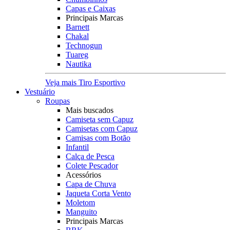
Capas e Caixas
Principais Marcas
Barnett
Chakal
Technogun
Tuareg
Nautika
Veja mais Tiro Esportivo
Vestuário
Roupas
Mais buscados
Camiseta sem Capuz
Camisetas com Capuz
Camisas com Botão
Infantil
Calça de Pesca
Colete Pescador
Acessórios
Capa de Chuva
Jaqueta Corta Vento
Moletom
Manguito
Principais Marcas