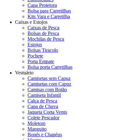
Capa Protetora
Bolsa para Carretilhas
Kits Vara e Carretilha
Caixas e Estojos
Caixas de Pesca
Bolsas de Pesca
Mochilas de Pesca
Estojos
Bolsas Tiracolo
Pochete
Porta Empate
Bolsa porta Carretilhas
Vestuário
Camisetas sem Capuz
Camisetas com Capuz
Camisas com Botão
Camiseta Infantil
Calça de Pesca
Capa de Chuva
Jaqueta Corta Vento
Colete Pescador
Moletom
Manguito
Bonés e Chapéus