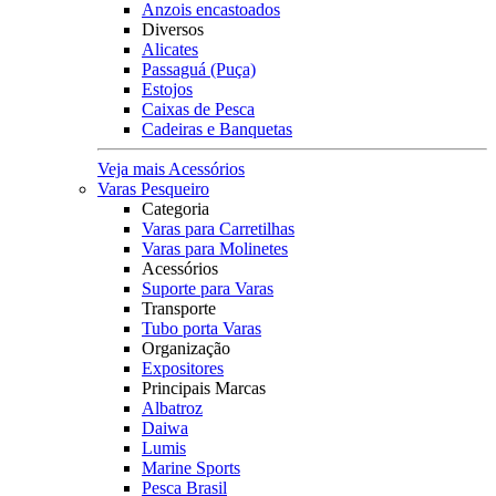
Anzois encastoados
Diversos
Alicates
Passaguá (Puça)
Estojos
Caixas de Pesca
Cadeiras e Banquetas
Veja mais Acessórios
Varas Pesqueiro
Categoria
Varas para Carretilhas
Varas para Molinetes
Acessórios
Suporte para Varas
Transporte
Tubo porta Varas
Organização
Expositores
Principais Marcas
Albatroz
Daiwa
Lumis
Marine Sports
Pesca Brasil