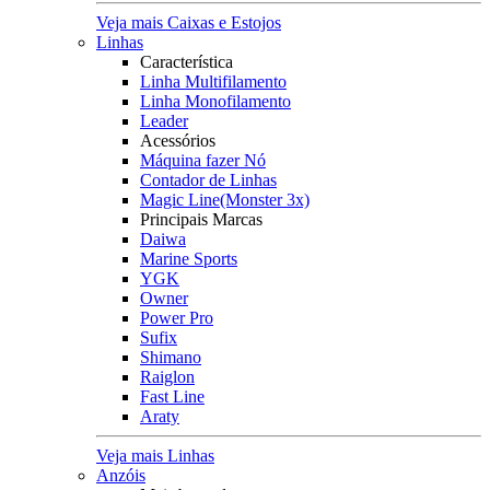
Veja mais Caixas e Estojos
Linhas
Característica
Linha Multifilamento
Linha Monofilamento
Leader
Acessórios
Máquina fazer Nó
Contador de Linhas
Magic Line(Monster 3x)
Principais Marcas
Daiwa
Marine Sports
YGK
Owner
Power Pro
Sufix
Shimano
Raiglon
Fast Line
Araty
Veja mais Linhas
Anzóis