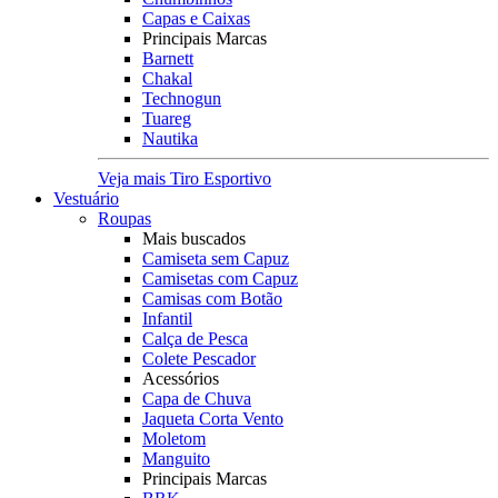
Capas e Caixas
Principais Marcas
Barnett
Chakal
Technogun
Tuareg
Nautika
Veja mais Tiro Esportivo
Vestuário
Roupas
Mais buscados
Camiseta sem Capuz
Camisetas com Capuz
Camisas com Botão
Infantil
Calça de Pesca
Colete Pescador
Acessórios
Capa de Chuva
Jaqueta Corta Vento
Moletom
Manguito
Principais Marcas