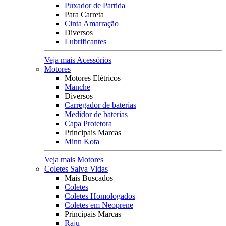
Puxador de Partida
Para Carreta
Cinta Amarração
Diversos
Lubrificantes
Veja mais Acessórios
Motores
Motores Elétricos
Manche
Diversos
Carregador de baterias
Medidor de baterias
Capa Protetora
Principais Marcas
Minn Kota
Veja mais Motores
Coletes Salva Vidas
Mais Buscados
Coletes
Coletes Homologados
Coletes em Neoprene
Principais Marcas
Raju