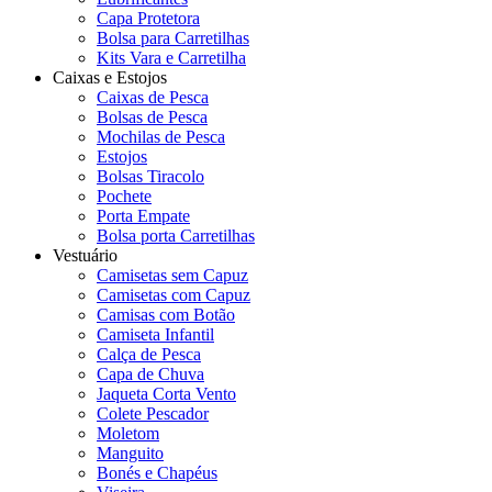
Capa Protetora
Bolsa para Carretilhas
Kits Vara e Carretilha
Caixas e Estojos
Caixas de Pesca
Bolsas de Pesca
Mochilas de Pesca
Estojos
Bolsas Tiracolo
Pochete
Porta Empate
Bolsa porta Carretilhas
Vestuário
Camisetas sem Capuz
Camisetas com Capuz
Camisas com Botão
Camiseta Infantil
Calça de Pesca
Capa de Chuva
Jaqueta Corta Vento
Colete Pescador
Moletom
Manguito
Bonés e Chapéus