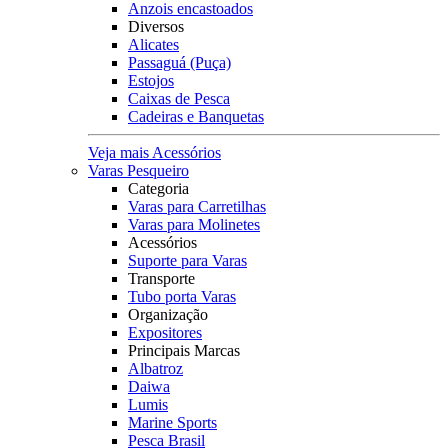
Anzois encastoados
Diversos
Alicates
Passaguá (Puça)
Estojos
Caixas de Pesca
Cadeiras e Banquetas
Veja mais Acessórios
Varas Pesqueiro
Categoria
Varas para Carretilhas
Varas para Molinetes
Acessórios
Suporte para Varas
Transporte
Tubo porta Varas
Organização
Expositores
Principais Marcas
Albatroz
Daiwa
Lumis
Marine Sports
Pesca Brasil