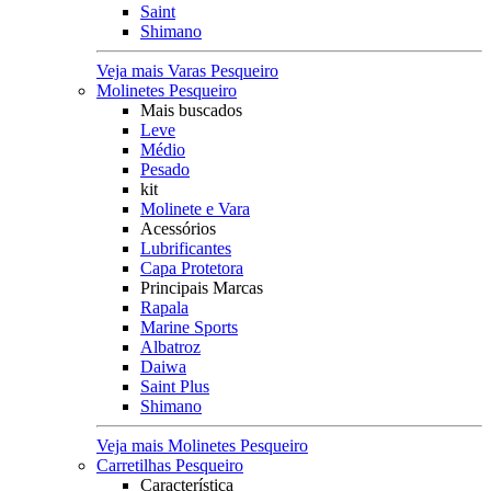
Saint
Shimano
Veja mais Varas Pesqueiro
Molinetes Pesqueiro
Mais buscados
Leve
Médio
Pesado
kit
Molinete e Vara
Acessórios
Lubrificantes
Capa Protetora
Principais Marcas
Rapala
Marine Sports
Albatroz
Daiwa
Saint Plus
Shimano
Veja mais Molinetes Pesqueiro
Carretilhas Pesqueiro
Característica