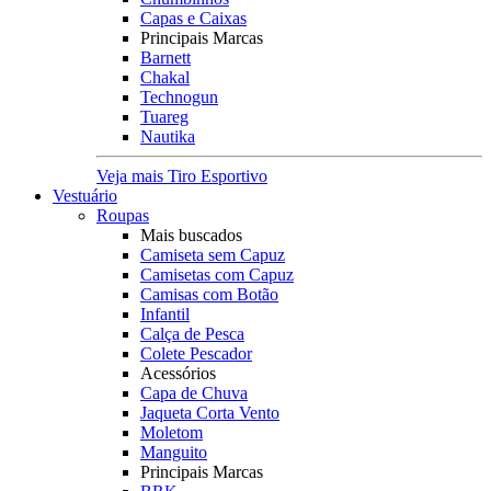
Capas e Caixas
Principais Marcas
Barnett
Chakal
Technogun
Tuareg
Nautika
Veja mais Tiro Esportivo
Vestuário
Roupas
Mais buscados
Camiseta sem Capuz
Camisetas com Capuz
Camisas com Botão
Infantil
Calça de Pesca
Colete Pescador
Acessórios
Capa de Chuva
Jaqueta Corta Vento
Moletom
Manguito
Principais Marcas