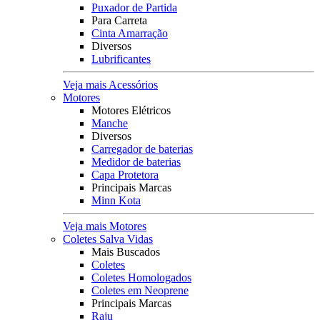
Puxador de Partida
Para Carreta
Cinta Amarração
Diversos
Lubrificantes
Veja mais Acessórios
Motores
Motores Elétricos
Manche
Diversos
Carregador de baterias
Medidor de baterias
Capa Protetora
Principais Marcas
Minn Kota
Veja mais Motores
Coletes Salva Vidas
Mais Buscados
Coletes
Coletes Homologados
Coletes em Neoprene
Principais Marcas
Raju