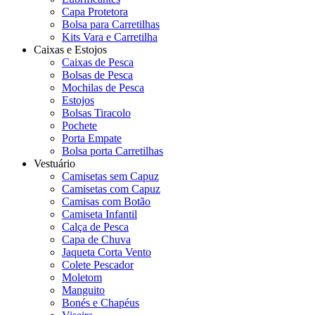
Capa Protetora
Bolsa para Carretilhas
Kits Vara e Carretilha
Caixas e Estojos
Caixas de Pesca
Bolsas de Pesca
Mochilas de Pesca
Estojos
Bolsas Tiracolo
Pochete
Porta Empate
Bolsa porta Carretilhas
Vestuário
Camisetas sem Capuz
Camisetas com Capuz
Camisas com Botão
Camiseta Infantil
Calça de Pesca
Capa de Chuva
Jaqueta Corta Vento
Colete Pescador
Moletom
Manguito
Bonés e Chapéus