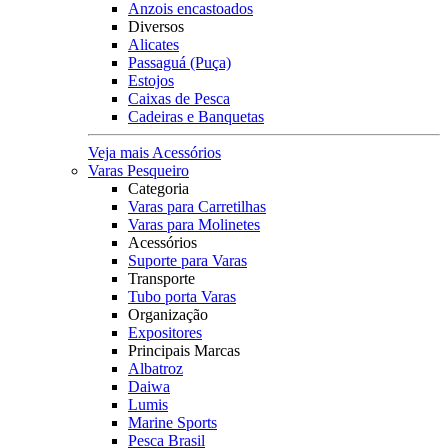
Anzois encastoados
Diversos
Alicates
Passaguá (Puça)
Estojos
Caixas de Pesca
Cadeiras e Banquetas
Veja mais Acessórios
Varas Pesqueiro
Categoria
Varas para Carretilhas
Varas para Molinetes
Acessórios
Suporte para Varas
Transporte
Tubo porta Varas
Organização
Expositores
Principais Marcas
Albatroz
Daiwa
Lumis
Marine Sports
Pesca Brasil