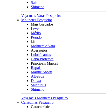
Saint
Shimano
Veja mais Varas Pesqueiro
Molinetes Pesqueiro
Mais buscados
Leve
Médio
Pesado
kit
Molinete e Vara
Acessórios
Lubrificantes
Capa Protetora
Principais Marcas
Rapala
Marine Sports
Albatroz
Daiwa
Saint Plus
Shimano
Veja mais Molinetes Pesqueiro
Carretilhas Pesqueiro
Característica