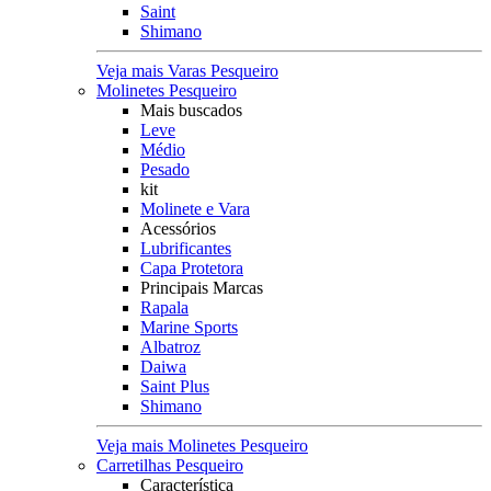
Saint
Shimano
Veja mais Varas Pesqueiro
Molinetes Pesqueiro
Mais buscados
Leve
Médio
Pesado
kit
Molinete e Vara
Acessórios
Lubrificantes
Capa Protetora
Principais Marcas
Rapala
Marine Sports
Albatroz
Daiwa
Saint Plus
Shimano
Veja mais Molinetes Pesqueiro
Carretilhas Pesqueiro
Característica