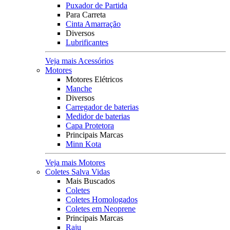
Puxador de Partida
Para Carreta
Cinta Amarração
Diversos
Lubrificantes
Veja mais Acessórios
Motores
Motores Elétricos
Manche
Diversos
Carregador de baterias
Medidor de baterias
Capa Protetora
Principais Marcas
Minn Kota
Veja mais Motores
Coletes Salva Vidas
Mais Buscados
Coletes
Coletes Homologados
Coletes em Neoprene
Principais Marcas
Raju