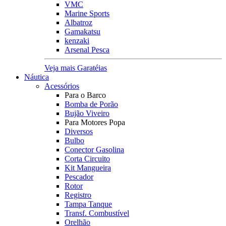
VMC
Marine Sports
Albatroz
Gamakatsu
kenzaki
Arsenal Pesca
Veja mais Garatéias
Náutica
Acessórios
Para o Barco
Bomba de Porão
Bujão Viveiro
Para Motores Popa
Diversos
Bulbo
Conector Gasolina
Corta Circuito
Kit Mangueira
Pescador
Rotor
Registro
Tampa Tanque
Transf. Combustível
Orelhão