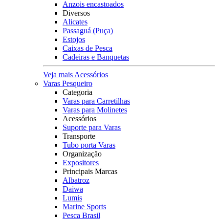
Anzois encastoados
Diversos
Alicates
Passaguá (Puça)
Estojos
Caixas de Pesca
Cadeiras e Banquetas
Veja mais Acessórios
Varas Pesqueiro
Categoria
Varas para Carretilhas
Varas para Molinetes
Acessórios
Suporte para Varas
Transporte
Tubo porta Varas
Organização
Expositores
Principais Marcas
Albatroz
Daiwa
Lumis
Marine Sports
Pesca Brasil