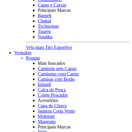
Capas e Caixas
Principais Marcas
Barnett
Chakal
Technogun
Tuareg
Nautika
Veja mais Tiro Esportivo
Vestuário
Roupas
Mais buscados
Camiseta sem Capuz
Camisetas com Capuz
Camisas com Botão
Infantil
Calça de Pesca
Colete Pescador
Acessórios
Capa de Chuva
Jaqueta Corta Vento
Moletom
Manguito
Principais Marcas