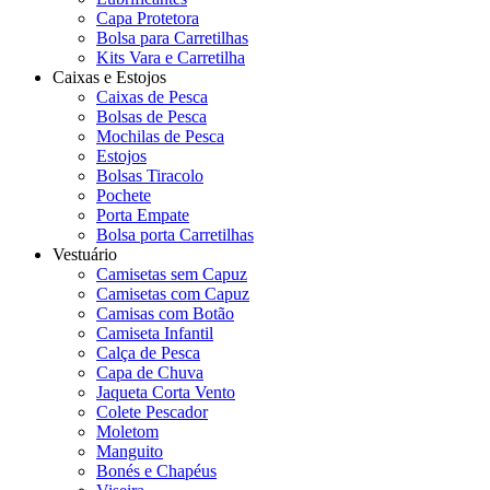
Capa Protetora
Bolsa para Carretilhas
Kits Vara e Carretilha
Caixas e Estojos
Caixas de Pesca
Bolsas de Pesca
Mochilas de Pesca
Estojos
Bolsas Tiracolo
Pochete
Porta Empate
Bolsa porta Carretilhas
Vestuário
Camisetas sem Capuz
Camisetas com Capuz
Camisas com Botão
Camiseta Infantil
Calça de Pesca
Capa de Chuva
Jaqueta Corta Vento
Colete Pescador
Moletom
Manguito
Bonés e Chapéus