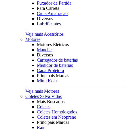
Puxador de Partida
Para Carreta
Cinta Amarração
Diversos
Lubrificantes
Veja mais Acessórios
Motores
Motores Elétricos
Manche
Diversos
Carregador de baterias
Medidor de baterias
Capa Protetora
Principais Marcas
Minn Kota
Veja mais Motores
Coletes Salva Vidas
Mais Buscados
Coletes
Coletes Homologados
Coletes em Neoprene
Principais Marcas
Raju