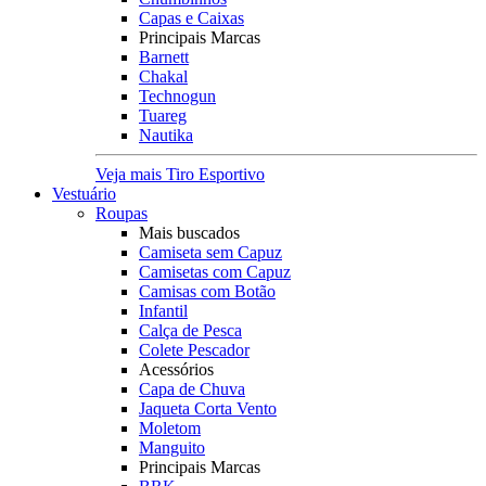
Capas e Caixas
Principais Marcas
Barnett
Chakal
Technogun
Tuareg
Nautika
Veja mais Tiro Esportivo
Vestuário
Roupas
Mais buscados
Camiseta sem Capuz
Camisetas com Capuz
Camisas com Botão
Infantil
Calça de Pesca
Colete Pescador
Acessórios
Capa de Chuva
Jaqueta Corta Vento
Moletom
Manguito
Principais Marcas