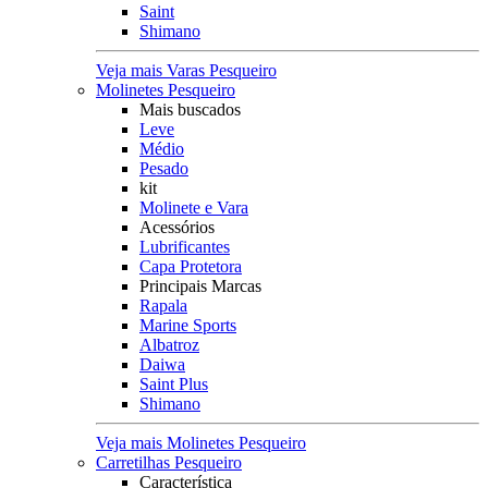
Saint
Shimano
Veja mais Varas Pesqueiro
Molinetes Pesqueiro
Mais buscados
Leve
Médio
Pesado
kit
Molinete e Vara
Acessórios
Lubrificantes
Capa Protetora
Principais Marcas
Rapala
Marine Sports
Albatroz
Daiwa
Saint Plus
Shimano
Veja mais Molinetes Pesqueiro
Carretilhas Pesqueiro
Característica