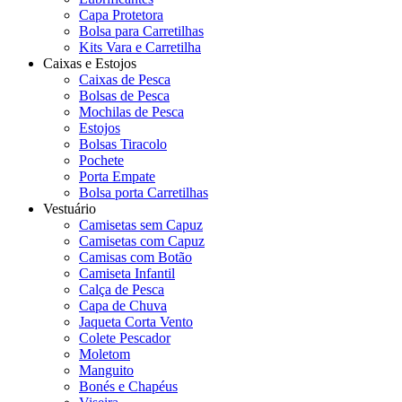
Capa Protetora
Bolsa para Carretilhas
Kits Vara e Carretilha
Caixas e Estojos
Caixas de Pesca
Bolsas de Pesca
Mochilas de Pesca
Estojos
Bolsas Tiracolo
Pochete
Porta Empate
Bolsa porta Carretilhas
Vestuário
Camisetas sem Capuz
Camisetas com Capuz
Camisas com Botão
Camiseta Infantil
Calça de Pesca
Capa de Chuva
Jaqueta Corta Vento
Colete Pescador
Moletom
Manguito
Bonés e Chapéus