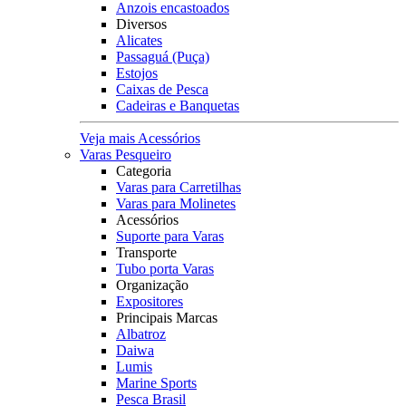
Anzois encastoados
Diversos
Alicates
Passaguá (Puça)
Estojos
Caixas de Pesca
Cadeiras e Banquetas
Veja mais Acessórios
Varas Pesqueiro
Categoria
Varas para Carretilhas
Varas para Molinetes
Acessórios
Suporte para Varas
Transporte
Tubo porta Varas
Organização
Expositores
Principais Marcas
Albatroz
Daiwa
Lumis
Marine Sports
Pesca Brasil