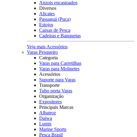
Anzois encastoados
Diversos
Alicates
Passaguá (Puça)
Estojos
Caixas de Pesca
Cadeiras e Banquetas
Veja mais Acessórios
Varas Pesqueiro
Categoria
Varas para Carretilhas
Varas para Molinetes
Acessórios
Suporte para Varas
Transporte
Tubo porta Varas
Organização
Expositores
Principais Marcas
Albatroz
Daiwa
Lumis
Marine Sports
Pesca Brasil