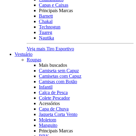
Capas e Caixas
Principais Marcas
Barnett
Chakal
Technogun
Tuareg
Nautika
Veja mais Tiro Esportivo
Vestuário
Roupas
Mais buscados
Camiseta sem Capuz
Camisetas com Capuz
Camisas com Botão
Infantil
Calça de Pesca
Colete Pescador
Acessórios
Capa de Chuva
Jaqueta Corta Vento
Moletom
Manguito
Principais Marcas