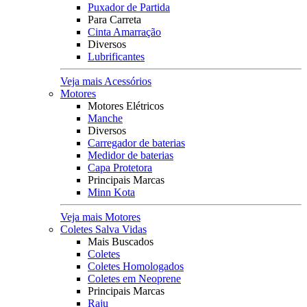
Puxador de Partida
Para Carreta
Cinta Amarração
Diversos
Lubrificantes
Veja mais Acessórios
Motores
Motores Elétricos
Manche
Diversos
Carregador de baterias
Medidor de baterias
Capa Protetora
Principais Marcas
Minn Kota
Veja mais Motores
Coletes Salva Vidas
Mais Buscados
Coletes
Coletes Homologados
Coletes em Neoprene
Principais Marcas
Raju