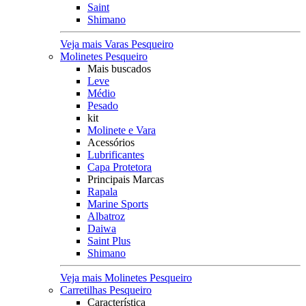
Saint
Shimano
Veja mais Varas Pesqueiro
Molinetes Pesqueiro
Mais buscados
Leve
Médio
Pesado
kit
Molinete e Vara
Acessórios
Lubrificantes
Capa Protetora
Principais Marcas
Rapala
Marine Sports
Albatroz
Daiwa
Saint Plus
Shimano
Veja mais Molinetes Pesqueiro
Carretilhas Pesqueiro
Característica