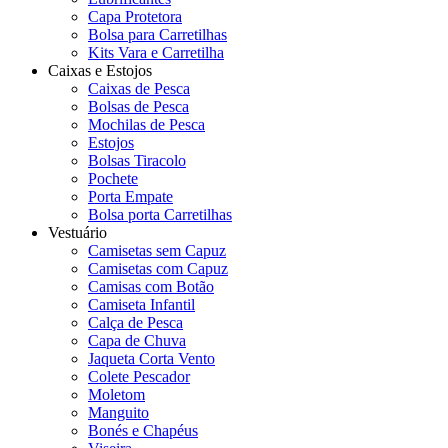
Capa Protetora
Bolsa para Carretilhas
Kits Vara e Carretilha
Caixas e Estojos
Caixas de Pesca
Bolsas de Pesca
Mochilas de Pesca
Estojos
Bolsas Tiracolo
Pochete
Porta Empate
Bolsa porta Carretilhas
Vestuário
Camisetas sem Capuz
Camisetas com Capuz
Camisas com Botão
Camiseta Infantil
Calça de Pesca
Capa de Chuva
Jaqueta Corta Vento
Colete Pescador
Moletom
Manguito
Bonés e Chapéus