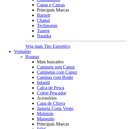
Capas e Caixas
Principais Marcas
Barnett
Chakal
Technogun
Tuareg
Nautika
Veja mais Tiro Esportivo
Vestuário
Roupas
Mais buscados
Camiseta sem Capuz
Camisetas com Capuz
Camisas com Botão
Infantil
Calça de Pesca
Colete Pescador
Acessórios
Capa de Chuva
Jaqueta Corta Vento
Moletom
Manguito
Principais Marcas