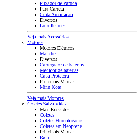
Puxador de Partida
Para Carreta
Cinta Amarração
Diversos
Lubrificantes
Veja mais Acessórios
Motores
Motores Elétricos
Manche
Diversos
Carregador de baterias
Medidor de baterias
Capa Protetora
Principais Marcas
Minn Kota
Veja mais Motores
Coletes Salva Vidas
Mais Buscados
Coletes
Coletes Homologados
Coletes em Neoprene
Principais Marcas
Raju