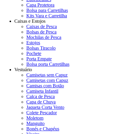
Capa Protetora
Bolsa para Carretilhas
Kits Vara e Carretilha
Caixas e Estojos
Caixas de Pesca
Bolsas de Pesca
Mochilas de Pesca
Estojos
Bolsas Tiracolo
Pochete
Porta Empate
Bolsa porta Carretilhas
Vestuário
Camisetas sem Capuz
Camisetas com Capuz
Camisas com Botão
Camiseta Infantil
Calça de Pesca
Capa de Chuva
Jaqueta Corta Vento
Colete Pescador
Moletom
Manguito
Bonés e Chapéus