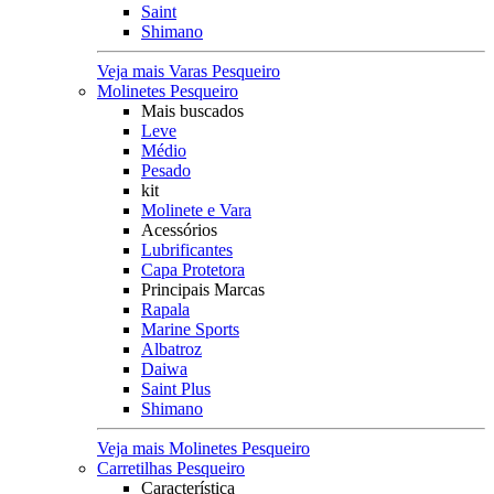
Saint
Shimano
Veja mais Varas Pesqueiro
Molinetes Pesqueiro
Mais buscados
Leve
Médio
Pesado
kit
Molinete e Vara
Acessórios
Lubrificantes
Capa Protetora
Principais Marcas
Rapala
Marine Sports
Albatroz
Daiwa
Saint Plus
Shimano
Veja mais Molinetes Pesqueiro
Carretilhas Pesqueiro
Característica