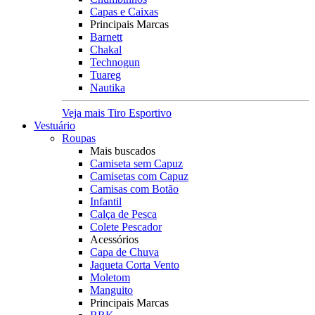
Capas e Caixas
Principais Marcas
Barnett
Chakal
Technogun
Tuareg
Nautika
Veja mais Tiro Esportivo
Vestuário
Roupas
Mais buscados
Camiseta sem Capuz
Camisetas com Capuz
Camisas com Botão
Infantil
Calça de Pesca
Colete Pescador
Acessórios
Capa de Chuva
Jaqueta Corta Vento
Moletom
Manguito
Principais Marcas