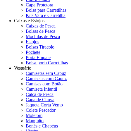
Capa Protetora
Bolsa para Carretilhas
Kits Vara e Carretilha
Caixas e Estojos
Caixas de Pesca
Bolsas de Pesca
Mochilas de Pesca
Estojos
Bolsas Tiracolo
Pochete
Porta Empate
Bolsa porta Carretilhas
Vestuário
Camisetas sem Capuz
Camisetas com Capuz
Camisas com Botão
Camiseta Infantil
Calça de Pesca
Capa de Chuva
Jaqueta Corta Vento
Colete Pescador
Moletom
Manguito
Bonés e Chapéus