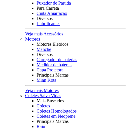
Puxador de Partida
Para Carreta
Cinta Amarração
Diversos
Lubrificantes
Veja mais Acessórios
Motores
Motores Elétricos
Manche
Diversos
Carregador de baterias
Medidor de baterias
Capa Protetora
Principais Marcas
Minn Kota
Veja mais Motores
Coletes Salva Vidas
Mais Buscados
Coletes
Coletes Homologados
Coletes em Neoprene
Principais Marcas
Raju