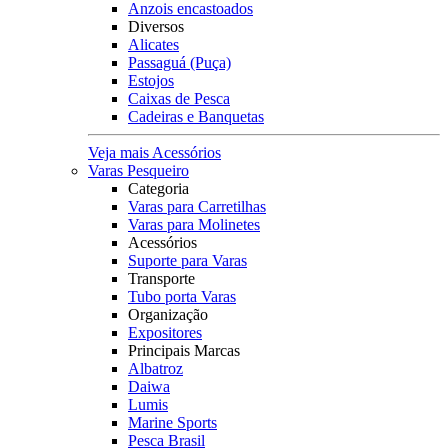
Anzois encastoados
Diversos
Alicates
Passaguá (Puça)
Estojos
Caixas de Pesca
Cadeiras e Banquetas
Veja mais Acessórios
Varas Pesqueiro
Categoria
Varas para Carretilhas
Varas para Molinetes
Acessórios
Suporte para Varas
Transporte
Tubo porta Varas
Organização
Expositores
Principais Marcas
Albatroz
Daiwa
Lumis
Marine Sports
Pesca Brasil