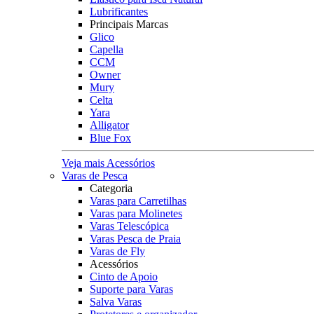
Lubrificantes
Principais Marcas
Glico
Capella
CCM
Owner
Mury
Celta
Yara
Alligator
Blue Fox
Veja mais Acessórios
Varas de Pesca
Categoria
Varas para Carretilhas
Varas para Molinetes
Varas Telescópica
Varas Pesca de Praia
Varas de Fly
Acessórios
Cinto de Apoio
Suporte para Varas
Salva Varas