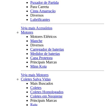
Puxador de Partida
Para Carreta
Cinta Amarração
Diversos
Lubrificantes
Veja mais Acessórios
Motores
Motores Elétricos
Manche
Diversos
Carregador de baterias
Medidor de baterias
Capa Protetora
Principais Marcas
Minn Kota
Veja mais Motores
Coletes Salva Vidas
Mais Buscados
Coletes
Coletes Homologados
Coletes em Neoprene
Principais Marcas
Raju