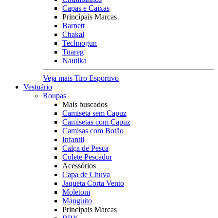
Capas e Caixas
Principais Marcas
Barnett
Chakal
Technogun
Tuareg
Nautika
Veja mais Tiro Esportivo
Vestuário
Roupas
Mais buscados
Camiseta sem Capuz
Camisetas com Capuz
Camisas com Botão
Infantil
Calça de Pesca
Colete Pescador
Acessórios
Capa de Chuva
Jaqueta Corta Vento
Moletom
Manguito
Principais Marcas