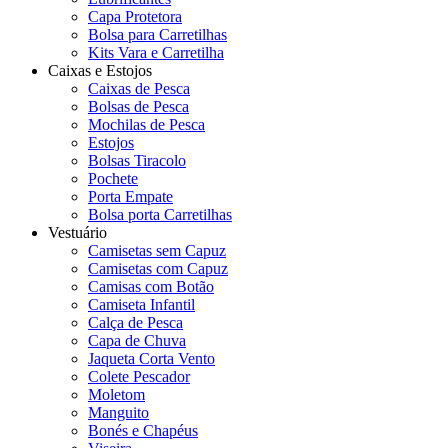
Capa Protetora
Bolsa para Carretilhas
Kits Vara e Carretilha
Caixas e Estojos
Caixas de Pesca
Bolsas de Pesca
Mochilas de Pesca
Estojos
Bolsas Tiracolo
Pochete
Porta Empate
Bolsa porta Carretilhas
Vestuário
Camisetas sem Capuz
Camisetas com Capuz
Camisas com Botão
Camiseta Infantil
Calça de Pesca
Capa de Chuva
Jaqueta Corta Vento
Colete Pescador
Moletom
Manguito
Bonés e Chapéus