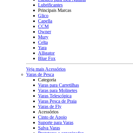
Lubrificantes
Principais Marcas
Glico
Capella
CCM
Owner
Mury
Celta
Yara
Alligator
Blue Fox
Veja mais Acessórios
Varas de Pesca
Categoria
Varas para Carretilhas
Varas para Molinetes
Varas Telescópica
Varas Pesca de Praia
Varas de Fly
Acessórios
Cinto de Apoio
Suporte para Varas
Salva Varas