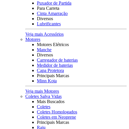
Puxador de Partida
Para Carreta
Cinta Amarração
Diversos
Lubrificantes
Veja mais Acessórios
Motores
Motores Elétricos
Manche
Diversos
Carregador de baterias
Medidor de baterias
Capa Protetora
Principais Marcas
Minn Kota
Veja mais Motores
Coletes Salva Vidas
Mais Buscados
Coletes
Coletes Homologados
Coletes em Neoprene
Principais Marcas
Raju