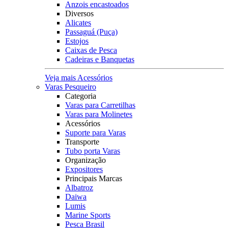
Anzois encastoados
Diversos
Alicates
Passaguá (Puça)
Estojos
Caixas de Pesca
Cadeiras e Banquetas
Veja mais Acessórios
Varas Pesqueiro
Categoria
Varas para Carretilhas
Varas para Molinetes
Acessórios
Suporte para Varas
Transporte
Tubo porta Varas
Organização
Expositores
Principais Marcas
Albatroz
Daiwa
Lumis
Marine Sports
Pesca Brasil