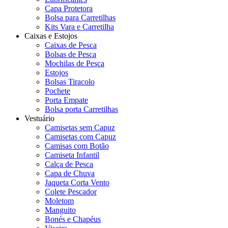
Capa Protetora
Bolsa para Carretilhas
Kits Vara e Carretilha
Caixas e Estojos
Caixas de Pesca
Bolsas de Pesca
Mochilas de Pesca
Estojos
Bolsas Tiracolo
Pochete
Porta Empate
Bolsa porta Carretilhas
Vestuário
Camisetas sem Capuz
Camisetas com Capuz
Camisas com Botão
Camiseta Infantil
Calça de Pesca
Capa de Chuva
Jaqueta Corta Vento
Colete Pescador
Moletom
Manguito
Bonés e Chapéus