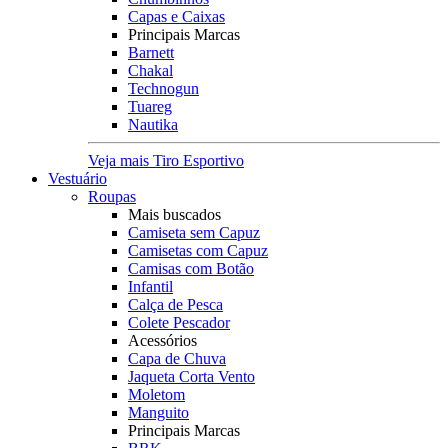
Capas e Caixas
Principais Marcas
Barnett
Chakal
Technogun
Tuareg
Nautika
Veja mais Tiro Esportivo
Vestuário
Roupas
Mais buscados
Camiseta sem Capuz
Camisetas com Capuz
Camisas com Botão
Infantil
Calça de Pesca
Colete Pescador
Acessórios
Capa de Chuva
Jaqueta Corta Vento
Moletom
Manguito
Principais Marcas