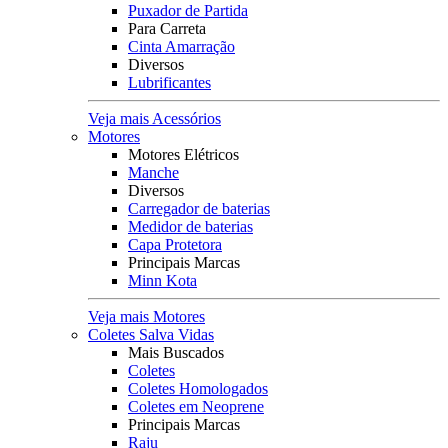
Puxador de Partida
Para Carreta
Cinta Amarração
Diversos
Lubrificantes
Veja mais Acessórios
Motores
Motores Elétricos
Manche
Diversos
Carregador de baterias
Medidor de baterias
Capa Protetora
Principais Marcas
Minn Kota
Veja mais Motores
Coletes Salva Vidas
Mais Buscados
Coletes
Coletes Homologados
Coletes em Neoprene
Principais Marcas
Raju