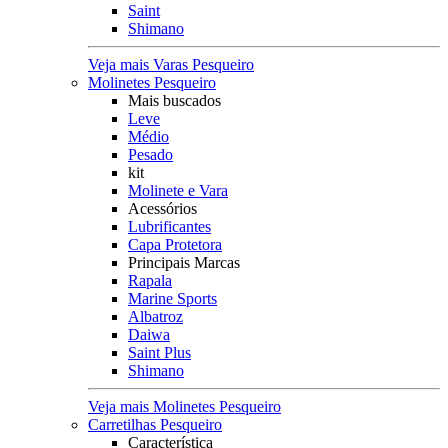
Saint
Shimano
Veja mais Varas Pesqueiro
Molinetes Pesqueiro
Mais buscados
Leve
Médio
Pesado
kit
Molinete e Vara
Acessórios
Lubrificantes
Capa Protetora
Principais Marcas
Rapala
Marine Sports
Albatroz
Daiwa
Saint Plus
Shimano
Veja mais Molinetes Pesqueiro
Carretilhas Pesqueiro
Característica