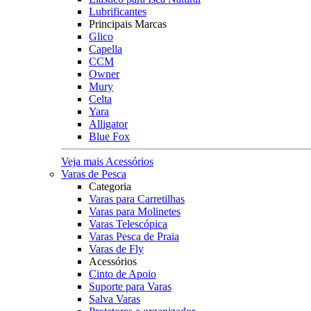
Lubrificantes
Principais Marcas
Glico
Capella
CCM
Owner
Mury
Celta
Yara
Alligator
Blue Fox
Veja mais Acessórios
Varas de Pesca
Categoria
Varas para Carretilhas
Varas para Molinetes
Varas Telescópica
Varas Pesca de Praia
Varas de Fly
Acessórios
Cinto de Apoio
Suporte para Varas
Salva Varas