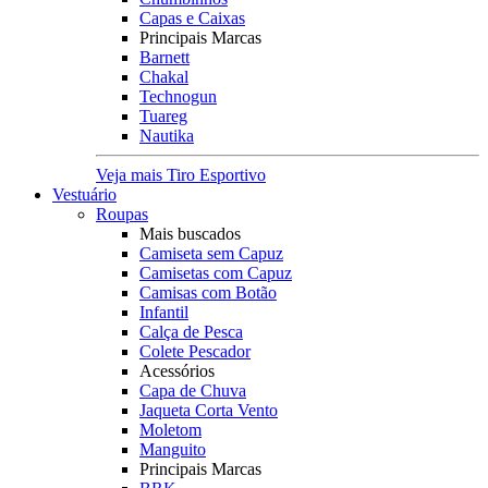
Capas e Caixas
Principais Marcas
Barnett
Chakal
Technogun
Tuareg
Nautika
Veja mais Tiro Esportivo
Vestuário
Roupas
Mais buscados
Camiseta sem Capuz
Camisetas com Capuz
Camisas com Botão
Infantil
Calça de Pesca
Colete Pescador
Acessórios
Capa de Chuva
Jaqueta Corta Vento
Moletom
Manguito
Principais Marcas