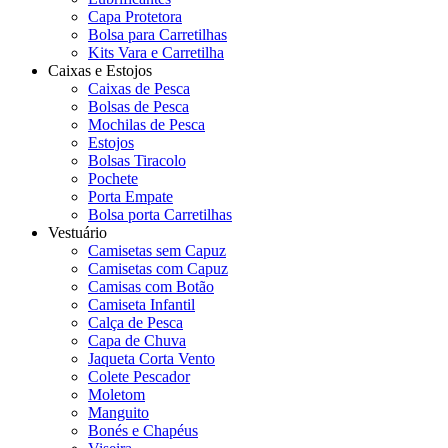
Capa Protetora
Bolsa para Carretilhas
Kits Vara e Carretilha
Caixas e Estojos
Caixas de Pesca
Bolsas de Pesca
Mochilas de Pesca
Estojos
Bolsas Tiracolo
Pochete
Porta Empate
Bolsa porta Carretilhas
Vestuário
Camisetas sem Capuz
Camisetas com Capuz
Camisas com Botão
Camiseta Infantil
Calça de Pesca
Capa de Chuva
Jaqueta Corta Vento
Colete Pescador
Moletom
Manguito
Bonés e Chapéus