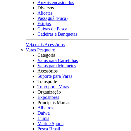
Anzois encastoados
Diversos
Alicates
Passaguá (Puça)
Estojos
Caixas de Pesca
Cadeiras e Banquetas
Veja mais Acessórios
Varas Pesqueiro
Categoria
Varas para Carretilhas
Varas para Molinetes
Acessórios
Suporte para Varas
Transporte
Tubo porta Varas
Organização
Expositores
Principais Marcas
Albatroz
Daiwa
Lumis
Marine Sports
Pesca Brasil