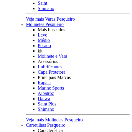
Saint
Shimano
Veja mais Varas Pesqueiro
Molinetes Pesqueiro
Mais buscados
Leve
Médio
Pesado
kit
Molinete e Vara
Acessórios
Lubrificantes
Capa Protetora
Principais Marcas
Rapala
Marine Sports
Albatroz
Daiwa
Saint Plus
Shimano
Veja mais Molinetes Pesqueiro
Carretilhas Pesqueiro
Característica