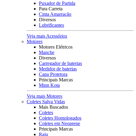
Puxador de Partida
Para Carreta
Cinta Amarração
Diversos
Lubrificantes
Veja mais Acessórios
Motores
Motores Elétricos
Manche
Diversos
Carregador de baterias
Medidor de baterias
Capa Protetora
Principais Marcas
Minn Kota
Veja mais Motores
Coletes Salva Vidas
Mais Buscados
Coletes
Coletes Homologados
Coletes em Neoprene
Principais Marcas
Raju