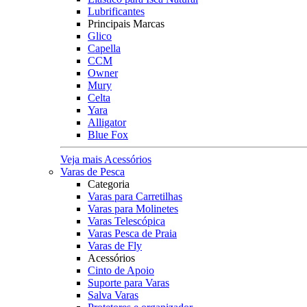
Lubrificantes
Principais Marcas
Glico
Capella
CCM
Owner
Mury
Celta
Yara
Alligator
Blue Fox
Veja mais Acessórios
Varas de Pesca
Categoria
Varas para Carretilhas
Varas para Molinetes
Varas Telescópica
Varas Pesca de Praia
Varas de Fly
Acessórios
Cinto de Apoio
Suporte para Varas
Salva Varas