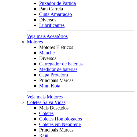
Puxador de Partida
Para Carreta
Cinta Amarração
Diversos
Lubrificantes
Veja mais Acessórios
Motores
Motores Elétricos
Manche
Diversos
Carregador de baterias
Medidor de baterias
Capa Protetora
Principais Marcas
Minn Kota
Veja mais Motores
Coletes Salva Vidas
Mais Buscados
Coletes
Coletes Homologados
Coletes em Neoprene
Principais Marcas
Raju