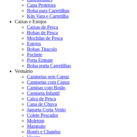
Capa Protetora
Bolsa para Carretilhas
Kits Vara e Carretilha
Caixas e Estojos
Caixas de Pesca
Bolsas de Pesca
Mochilas de Pesca
Estojos
Bolsas Tiracolo
Pochete
Porta Empate
Bolsa porta Carretilhas
Vestuário
Camisetas sem Capuz
Camisetas com Capuz
Camisas com Botão
Camiseta Infantil
Calça de Pesca
Capa de Chuva
Jaqueta Corta Vento
Colete Pescador
Moletom
Manguito
Bonés e Chapéus