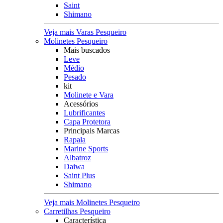
Saint
Shimano
Veja mais Varas Pesqueiro
Molinetes Pesqueiro
Mais buscados
Leve
Médio
Pesado
kit
Molinete e Vara
Acessórios
Lubrificantes
Capa Protetora
Principais Marcas
Rapala
Marine Sports
Albatroz
Daiwa
Saint Plus
Shimano
Veja mais Molinetes Pesqueiro
Carretilhas Pesqueiro
Característica