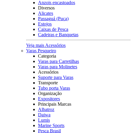
Anzois encastoados
Diversos
Alicates
Passaguá (Puça)
Estojos
Caixas de Pesca
Cadeiras e Banquetas
Veja mais Acessórios
Varas Pesqueiro
Categoria
Varas para Carretilhas
Varas para Molinetes
Acessórios
Suporte para Varas
Transporte
Tubo porta Varas
Organização
Expositores
Principais Marcas
Albatroz
Daiwa
Lumis
Marine Sports
Pesca Brasil