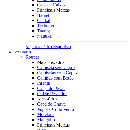
Capas e Caixas
Principais Marcas
Barnett
Chakal
Technogun
Tuareg
Nautika
Veja mais Tiro Esportivo
Vestuário
Roupas
Mais buscados
Camiseta sem Capuz
Camisetas com Capuz
Camisas com Botão
Infantil
Calça de Pesca
Colete Pescador
Acessórios
Capa de Chuva
Jaqueta Corta Vento
Moletom
Manguito
Principais Marcas