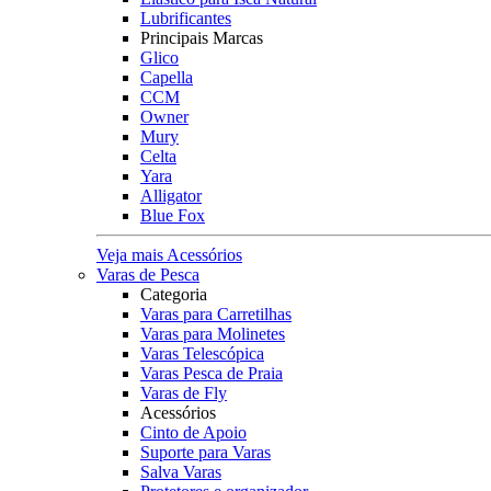
Lubrificantes
Principais Marcas
Glico
Capella
CCM
Owner
Mury
Celta
Yara
Alligator
Blue Fox
Veja mais Acessórios
Varas de Pesca
Categoria
Varas para Carretilhas
Varas para Molinetes
Varas Telescópica
Varas Pesca de Praia
Varas de Fly
Acessórios
Cinto de Apoio
Suporte para Varas
Salva Varas