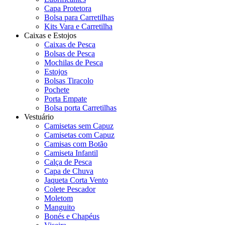
Capa Protetora
Bolsa para Carretilhas
Kits Vara e Carretilha
Caixas e Estojos
Caixas de Pesca
Bolsas de Pesca
Mochilas de Pesca
Estojos
Bolsas Tiracolo
Pochete
Porta Empate
Bolsa porta Carretilhas
Vestuário
Camisetas sem Capuz
Camisetas com Capuz
Camisas com Botão
Camiseta Infantil
Calça de Pesca
Capa de Chuva
Jaqueta Corta Vento
Colete Pescador
Moletom
Manguito
Bonés e Chapéus