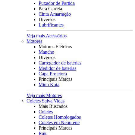
Puxador de Partida
Para Carreta
Cinta Amarração
Diversos
Lubrificantes
Veja mais Acessórios
Motores
Motores Elétricos
Manche
Diversos
Carregador de baterias
Medidor de baterias
Capa Protetora
Principais Marcas
Minn Kota
Veja mais Motores
Coletes Salva Vidas
Mais Buscados
Coletes
Coletes Homologados
Coletes em Neoprene
Principais Marcas
Raju