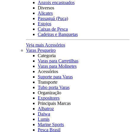
Anzois encastoados
Diversos
Alicates
Passaguá (Puça)
Estojos
Caixas de Pesca
Cadeiras e Banquetas
Veja mais Acessórios
Varas Pesqueiro
Categoria
Varas para Carretilhas
Varas para Molinetes
Acessórios
Suporte para Varas
Transporte
Tubo porta Varas
Organização
Expositores
Principais Marcas
Albatroz
Daiwa
Lumis
Marine Sports
Pesca Brasil