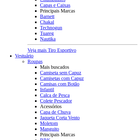
Capas e Caixas
Principais Marcas
Barnett
Chakal
Technogun
Tuareg
Nautika
Veja mais Tiro Esportivo
Vestuário
Roupas
Mais buscados
Camiseta sem Capuz
Camisetas com Capuz
Camisas com Botão
Infantil
Calça de Pesca
Colete Pescador
Acessórios
Capa de Chuva
Jaqueta Corta Vento
Moletom
Manguito
Principais Marcas