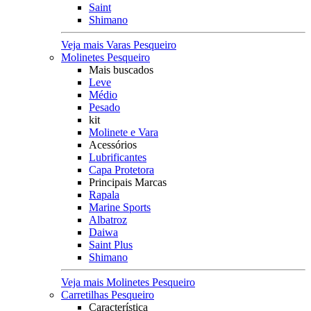
Saint
Shimano
Veja mais Varas Pesqueiro
Molinetes Pesqueiro
Mais buscados
Leve
Médio
Pesado
kit
Molinete e Vara
Acessórios
Lubrificantes
Capa Protetora
Principais Marcas
Rapala
Marine Sports
Albatroz
Daiwa
Saint Plus
Shimano
Veja mais Molinetes Pesqueiro
Carretilhas Pesqueiro
Característica