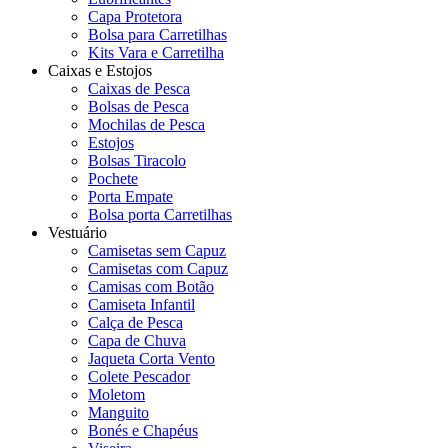
Capa Protetora
Bolsa para Carretilhas
Kits Vara e Carretilha
Caixas e Estojos
Caixas de Pesca
Bolsas de Pesca
Mochilas de Pesca
Estojos
Bolsas Tiracolo
Pochete
Porta Empate
Bolsa porta Carretilhas
Vestuário
Camisetas sem Capuz
Camisetas com Capuz
Camisas com Botão
Camiseta Infantil
Calça de Pesca
Capa de Chuva
Jaqueta Corta Vento
Colete Pescador
Moletom
Manguito
Bonés e Chapéus