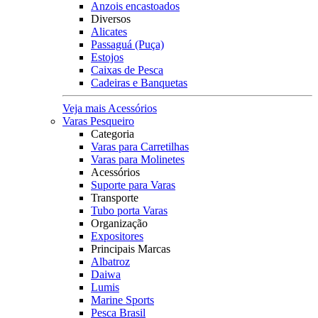
Anzois encastoados
Diversos
Alicates
Passaguá (Puça)
Estojos
Caixas de Pesca
Cadeiras e Banquetas
Veja mais Acessórios
Varas Pesqueiro
Categoria
Varas para Carretilhas
Varas para Molinetes
Acessórios
Suporte para Varas
Transporte
Tubo porta Varas
Organização
Expositores
Principais Marcas
Albatroz
Daiwa
Lumis
Marine Sports
Pesca Brasil