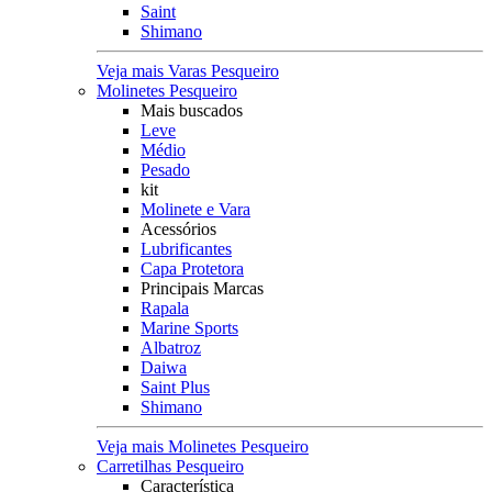
Saint
Shimano
Veja mais Varas Pesqueiro
Molinetes Pesqueiro
Mais buscados
Leve
Médio
Pesado
kit
Molinete e Vara
Acessórios
Lubrificantes
Capa Protetora
Principais Marcas
Rapala
Marine Sports
Albatroz
Daiwa
Saint Plus
Shimano
Veja mais Molinetes Pesqueiro
Carretilhas Pesqueiro
Característica