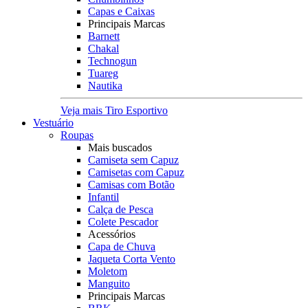
Capas e Caixas
Principais Marcas
Barnett
Chakal
Technogun
Tuareg
Nautika
Veja mais Tiro Esportivo
Vestuário
Roupas
Mais buscados
Camiseta sem Capuz
Camisetas com Capuz
Camisas com Botão
Infantil
Calça de Pesca
Colete Pescador
Acessórios
Capa de Chuva
Jaqueta Corta Vento
Moletom
Manguito
Principais Marcas