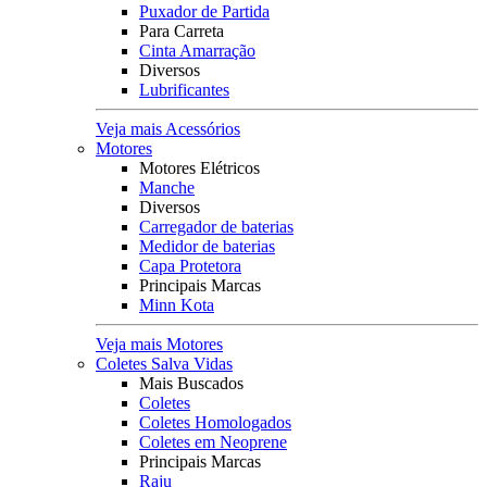
Puxador de Partida
Para Carreta
Cinta Amarração
Diversos
Lubrificantes
Veja mais Acessórios
Motores
Motores Elétricos
Manche
Diversos
Carregador de baterias
Medidor de baterias
Capa Protetora
Principais Marcas
Minn Kota
Veja mais Motores
Coletes Salva Vidas
Mais Buscados
Coletes
Coletes Homologados
Coletes em Neoprene
Principais Marcas
Raju