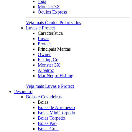
Jogá
Monster 3X
Óculos Express
Veja mais Óculos Polarizados
Luvas e Protect
Característica
Luvas
Protect
Principais Marcas
Owner
Fishing Co
Monster 3X
Albatroz
Mar Negro Fishing
Veja mais Luvas e Protect
Pesqueiro
Boias e Cevadeiras
Boias
Boias de Arremesso
Boias Mini Torpedo
Boias Torpedo
Boias Pão
Boias Guia