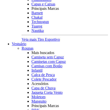
Capas e Caixas
Principais Marcas
Barnett
Chakal
Technogun
Tuareg
Nautika
Veja mais Tiro Esportivo
Vestuário
Roupas
Mais buscados
Camiseta sem Capuz
Camisetas com Capuz
Camisas com Botão
Infantil
Calça de Pesca
Colete Pescador
Acessórios
Capa de Chuva
Jaqueta Corta Vento
Moletom
Manguito
Principais Marcas