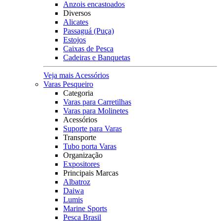
Anzois encastoados
Diversos
Alicates
Passaguá (Puça)
Estojos
Caixas de Pesca
Cadeiras e Banquetas
Veja mais Acessórios
Varas Pesqueiro
Categoria
Varas para Carretilhas
Varas para Molinetes
Acessórios
Suporte para Varas
Transporte
Tubo porta Varas
Organização
Expositores
Principais Marcas
Albatroz
Daiwa
Lumis
Marine Sports
Pesca Brasil