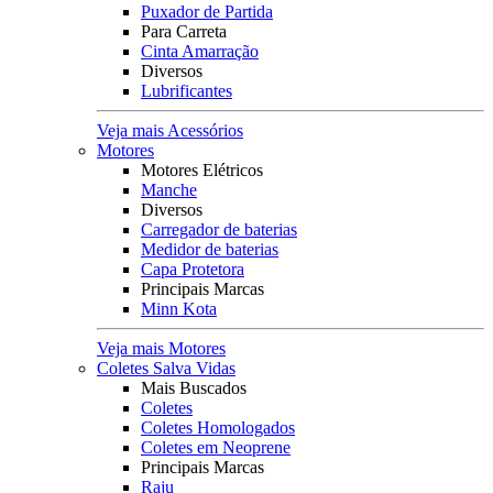
Puxador de Partida
Para Carreta
Cinta Amarração
Diversos
Lubrificantes
Veja mais Acessórios
Motores
Motores Elétricos
Manche
Diversos
Carregador de baterias
Medidor de baterias
Capa Protetora
Principais Marcas
Minn Kota
Veja mais Motores
Coletes Salva Vidas
Mais Buscados
Coletes
Coletes Homologados
Coletes em Neoprene
Principais Marcas
Raju