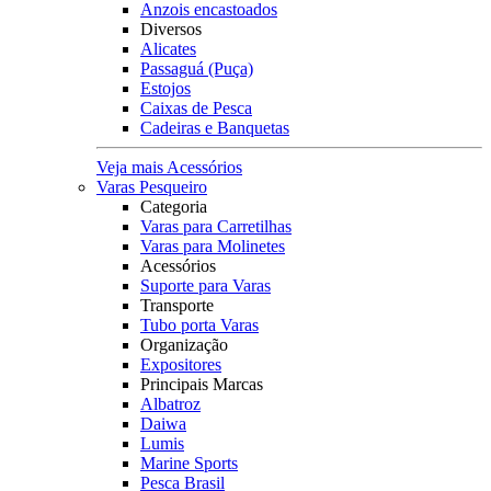
Anzois encastoados
Diversos
Alicates
Passaguá (Puça)
Estojos
Caixas de Pesca
Cadeiras e Banquetas
Veja mais Acessórios
Varas Pesqueiro
Categoria
Varas para Carretilhas
Varas para Molinetes
Acessórios
Suporte para Varas
Transporte
Tubo porta Varas
Organização
Expositores
Principais Marcas
Albatroz
Daiwa
Lumis
Marine Sports
Pesca Brasil