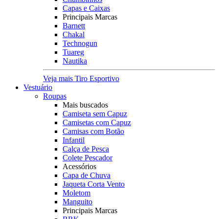
Capas e Caixas
Principais Marcas
Barnett
Chakal
Technogun
Tuareg
Nautika
Veja mais Tiro Esportivo
Vestuário
Roupas
Mais buscados
Camiseta sem Capuz
Camisetas com Capuz
Camisas com Botão
Infantil
Calça de Pesca
Colete Pescador
Acessórios
Capa de Chuva
Jaqueta Corta Vento
Moletom
Manguito
Principais Marcas