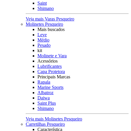
Saint
Shimano
Veja mais Varas Pesqueiro
Molinetes Pesqueiro
Mais buscados
Leve
Médio
Pesado
kit
Molinete e Vara
Acessórios
Lubrificantes
Capa Protetora
Principais Marcas
Rapala
Marine Sports
Albatroz
Daiwa
Saint Plus
Shimano
Veja mais Molinetes Pesqueiro
Carretilhas Pesqueiro
Característica