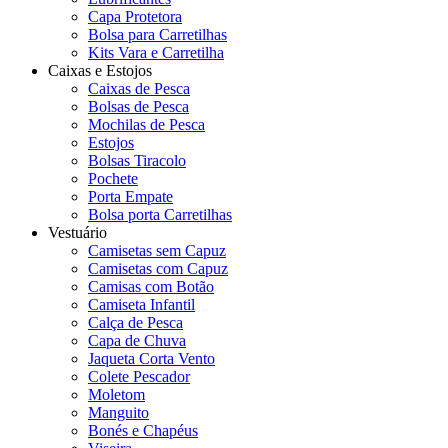
Capa Protetora
Bolsa para Carretilhas
Kits Vara e Carretilha
Caixas e Estojos
Caixas de Pesca
Bolsas de Pesca
Mochilas de Pesca
Estojos
Bolsas Tiracolo
Pochete
Porta Empate
Bolsa porta Carretilhas
Vestuário
Camisetas sem Capuz
Camisetas com Capuz
Camisas com Botão
Camiseta Infantil
Calça de Pesca
Capa de Chuva
Jaqueta Corta Vento
Colete Pescador
Moletom
Manguito
Bonés e Chapéus