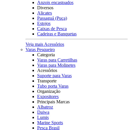
Anzois encastoados
Diversos
Alicates
Passaguá (Puça)
Estojos
Caixas de Pesca
Cadeiras e Banquetas
Veja mais Acessórios
Varas Pesqueiro
Categoria
Varas para Carretilhas
Varas para Molinetes
Acessórios
Suporte para Varas
Transporte
Tubo porta Varas
Organização
Expositores
Principais Marcas
Albatroz
Daiwa
Lumis
Marine Sports
Pesca Brasil