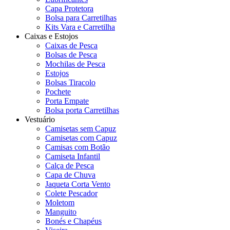
Capa Protetora
Bolsa para Carretilhas
Kits Vara e Carretilha
Caixas e Estojos
Caixas de Pesca
Bolsas de Pesca
Mochilas de Pesca
Estojos
Bolsas Tiracolo
Pochete
Porta Empate
Bolsa porta Carretilhas
Vestuário
Camisetas sem Capuz
Camisetas com Capuz
Camisas com Botão
Camiseta Infantil
Calça de Pesca
Capa de Chuva
Jaqueta Corta Vento
Colete Pescador
Moletom
Manguito
Bonés e Chapéus