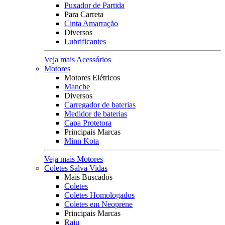
Puxador de Partida
Para Carreta
Cinta Amarração
Diversos
Lubrificantes
Veja mais Acessórios
Motores
Motores Elétricos
Manche
Diversos
Carregador de baterias
Medidor de baterias
Capa Protetora
Principais Marcas
Minn Kota
Veja mais Motores
Coletes Salva Vidas
Mais Buscados
Coletes
Coletes Homologados
Coletes em Neoprene
Principais Marcas
Raju