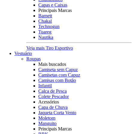
Capas e Caixas
Principais Marcas
Barnett
Chakal
Technogun
Tuareg
Nautika
Veja mais Tiro Esportivo
Vestuário
Roupas
Mais buscados
Camiseta sem Capuz
Camisetas com Capuz
Camisas com Botão
Infantil
Calça de Pesca
Colete Pescador
Acessórios
Capa de Chuva
Jaqueta Corta Vento
Moletom
Manguito
Principais Marcas