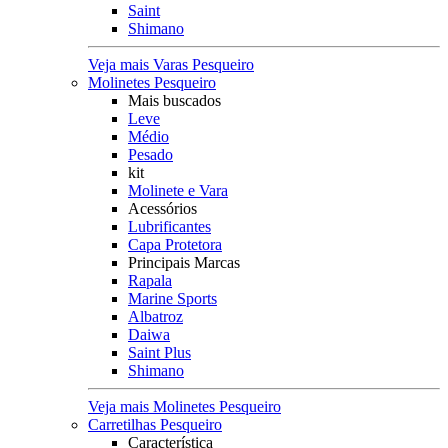
Saint
Shimano
Veja mais Varas Pesqueiro
Molinetes Pesqueiro
Mais buscados
Leve
Médio
Pesado
kit
Molinete e Vara
Acessórios
Lubrificantes
Capa Protetora
Principais Marcas
Rapala
Marine Sports
Albatroz
Daiwa
Saint Plus
Shimano
Veja mais Molinetes Pesqueiro
Carretilhas Pesqueiro
Característica