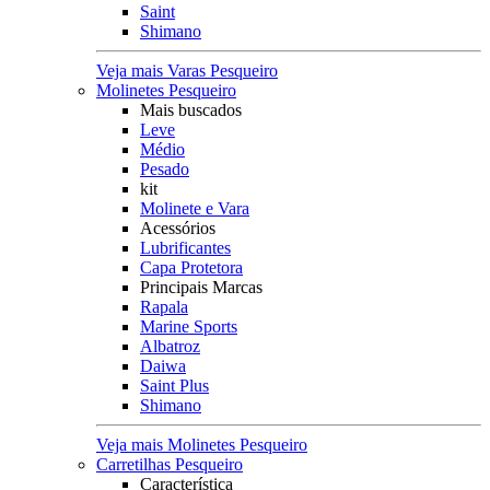
Saint
Shimano
Veja mais Varas Pesqueiro
Molinetes Pesqueiro
Mais buscados
Leve
Médio
Pesado
kit
Molinete e Vara
Acessórios
Lubrificantes
Capa Protetora
Principais Marcas
Rapala
Marine Sports
Albatroz
Daiwa
Saint Plus
Shimano
Veja mais Molinetes Pesqueiro
Carretilhas Pesqueiro
Característica