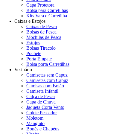
Capa Protetora
Bolsa para Carretilhas
Kits Vara e Carretilha
Caixas e Estojos
Caixas de Pesca
Bolsas de Pesca
Mochilas de Pesca
Estojos
Bolsas Tiracolo
Pochete
Porta Empate
Bolsa porta Carretilhas
Vestuário
Camisetas sem Capuz
Camisetas com Capuz
Camisas com Botão
Camiseta Infantil
Calça de Pesca
Capa de Chuva
Jaqueta Corta Vento
Colete Pescador
Moletom
Manguito
Bonés e Chapéus