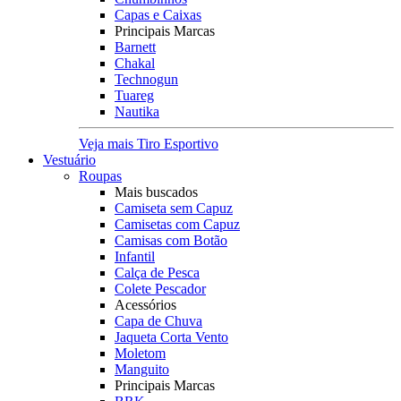
Capas e Caixas
Principais Marcas
Barnett
Chakal
Technogun
Tuareg
Nautika
Veja mais Tiro Esportivo
Vestuário
Roupas
Mais buscados
Camiseta sem Capuz
Camisetas com Capuz
Camisas com Botão
Infantil
Calça de Pesca
Colete Pescador
Acessórios
Capa de Chuva
Jaqueta Corta Vento
Moletom
Manguito
Principais Marcas