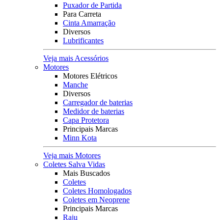
Puxador de Partida
Para Carreta
Cinta Amarração
Diversos
Lubrificantes
Veja mais Acessórios
Motores
Motores Elétricos
Manche
Diversos
Carregador de baterias
Medidor de baterias
Capa Protetora
Principais Marcas
Minn Kota
Veja mais Motores
Coletes Salva Vidas
Mais Buscados
Coletes
Coletes Homologados
Coletes em Neoprene
Principais Marcas
Raju