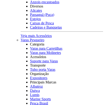
Anzois encastoados
Diversos
Alicates
Passaguá (Puça)
Estojos
Caixas de Pesca
Cadeiras e Banquetas
Veja mais Acessórios
Varas Pesqueiro
Categoria
Varas para Carretilhas
Varas para Molinetes
Acessórios
Suporte para Varas
Transporte
Tubo porta Varas
Organização
Expositores
Principais Marcas
Albatroz
Daiwa
Lumis
Marine Sports
Pesca Brasil