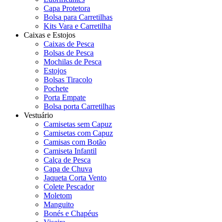
Capa Protetora
Bolsa para Carretilhas
Kits Vara e Carretilha
Caixas e Estojos
Caixas de Pesca
Bolsas de Pesca
Mochilas de Pesca
Estojos
Bolsas Tiracolo
Pochete
Porta Empate
Bolsa porta Carretilhas
Vestuário
Camisetas sem Capuz
Camisetas com Capuz
Camisas com Botão
Camiseta Infantil
Calça de Pesca
Capa de Chuva
Jaqueta Corta Vento
Colete Pescador
Moletom
Manguito
Bonés e Chapéus