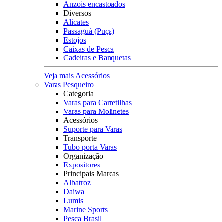
Anzois encastoados
Diversos
Alicates
Passaguá (Puça)
Estojos
Caixas de Pesca
Cadeiras e Banquetas
Veja mais Acessórios
Varas Pesqueiro
Categoria
Varas para Carretilhas
Varas para Molinetes
Acessórios
Suporte para Varas
Transporte
Tubo porta Varas
Organização
Expositores
Principais Marcas
Albatroz
Daiwa
Lumis
Marine Sports
Pesca Brasil