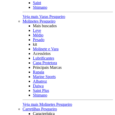
Saint
Shimano
Veja mais Varas Pesqueiro
Molinetes Pesqueiro
Mais buscados
Leve
Médio
Pesado
kit
Molinete e Vara
Acessórios
Lubrificantes
Capa Protetora
Principais Marcas
Rapala
Marine Sports
Albatroz
Daiwa
Saint Plus
Shimano
Veja mais Molinetes Pesqueiro
Carretilhas Pesqueiro
Característica