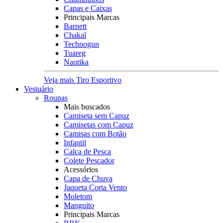
Capas e Caixas
Principais Marcas
Barnett
Chakal
Technogun
Tuareg
Nautika
Veja mais Tiro Esportivo
Vestuário
Roupas
Mais buscados
Camiseta sem Capuz
Camisetas com Capuz
Camisas com Botão
Infantil
Calça de Pesca
Colete Pescador
Acessórios
Capa de Chuva
Jaqueta Corta Vento
Moletom
Manguito
Principais Marcas