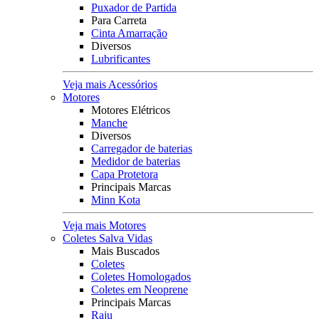
Puxador de Partida
Para Carreta
Cinta Amarração
Diversos
Lubrificantes
Veja mais Acessórios
Motores
Motores Elétricos
Manche
Diversos
Carregador de baterias
Medidor de baterias
Capa Protetora
Principais Marcas
Minn Kota
Veja mais Motores
Coletes Salva Vidas
Mais Buscados
Coletes
Coletes Homologados
Coletes em Neoprene
Principais Marcas
Raju