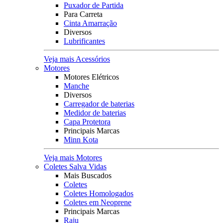
Puxador de Partida
Para Carreta
Cinta Amarração
Diversos
Lubrificantes
Veja mais Acessórios
Motores
Motores Elétricos
Manche
Diversos
Carregador de baterias
Medidor de baterias
Capa Protetora
Principais Marcas
Minn Kota
Veja mais Motores
Coletes Salva Vidas
Mais Buscados
Coletes
Coletes Homologados
Coletes em Neoprene
Principais Marcas
Raju