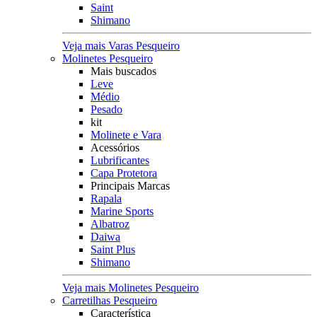
Saint
Shimano
Veja mais Varas Pesqueiro
Molinetes Pesqueiro
Mais buscados
Leve
Médio
Pesado
kit
Molinete e Vara
Acessórios
Lubrificantes
Capa Protetora
Principais Marcas
Rapala
Marine Sports
Albatroz
Daiwa
Saint Plus
Shimano
Veja mais Molinetes Pesqueiro
Carretilhas Pesqueiro
Característica