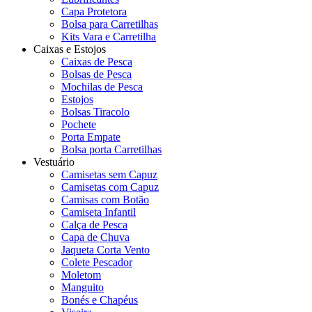
Capa Protetora
Bolsa para Carretilhas
Kits Vara e Carretilha
Caixas e Estojos
Caixas de Pesca
Bolsas de Pesca
Mochilas de Pesca
Estojos
Bolsas Tiracolo
Pochete
Porta Empate
Bolsa porta Carretilhas
Vestuário
Camisetas sem Capuz
Camisetas com Capuz
Camisas com Botão
Camiseta Infantil
Calça de Pesca
Capa de Chuva
Jaqueta Corta Vento
Colete Pescador
Moletom
Manguito
Bonés e Chapéus