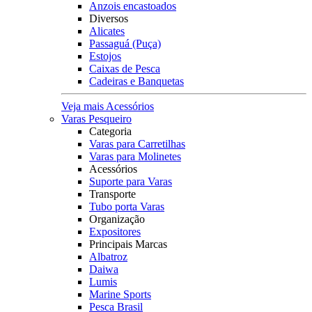
Anzois encastoados
Diversos
Alicates
Passaguá (Puça)
Estojos
Caixas de Pesca
Cadeiras e Banquetas
Veja mais Acessórios
Varas Pesqueiro
Categoria
Varas para Carretilhas
Varas para Molinetes
Acessórios
Suporte para Varas
Transporte
Tubo porta Varas
Organização
Expositores
Principais Marcas
Albatroz
Daiwa
Lumis
Marine Sports
Pesca Brasil