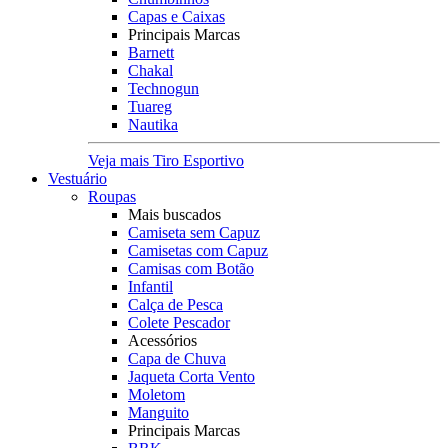
Capas e Caixas
Principais Marcas
Barnett
Chakal
Technogun
Tuareg
Nautika
Veja mais Tiro Esportivo
Vestuário
Roupas
Mais buscados
Camiseta sem Capuz
Camisetas com Capuz
Camisas com Botão
Infantil
Calça de Pesca
Colete Pescador
Acessórios
Capa de Chuva
Jaqueta Corta Vento
Moletom
Manguito
Principais Marcas