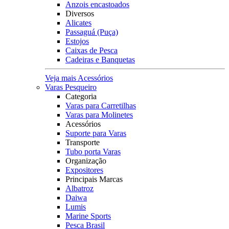
Anzois encastoados
Diversos
Alicates
Passaguá (Puça)
Estojos
Caixas de Pesca
Cadeiras e Banquetas
Veja mais Acessórios
Varas Pesqueiro
Categoria
Varas para Carretilhas
Varas para Molinetes
Acessórios
Suporte para Varas
Transporte
Tubo porta Varas
Organização
Expositores
Principais Marcas
Albatroz
Daiwa
Lumis
Marine Sports
Pesca Brasil