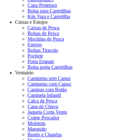
Capa Protetora
Bolsa para Carretilhas
Kits Vara e Carretilha
Caixas e Estojos
Caixas de Pesca
Bolsas de Pesca
Mochilas de Pesca
Estojos
Bolsas Tiracolo
Pochete
Porta Empate
Bolsa porta Carretilhas
Vestuário
Camisetas sem Capuz
Camisetas com Capuz
Camisas com Botão
Camiseta Infantil
Calça de Pesca
Capa de Chuva
Jaqueta Corta Vento
Colete Pescador
Moletom
Manguito
Bonés e Chapéus