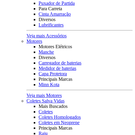
Puxador de Partida
Para Carreta
Cinta Amarração
Diversos
Lubrificantes
Veja mais Acessórios
Motores
Motores Elétricos
Manche
Diversos
Carregador de baterias
Medidor de baterias
Capa Protetora
Principais Marcas
Minn Kota
Veja mais Motores
Coletes Salva Vidas
Mais Buscados
Coletes
Coletes Homologados
Coletes em Neoprene
Principais Marcas
Raju