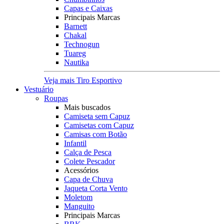
Capas e Caixas
Principais Marcas
Barnett
Chakal
Technogun
Tuareg
Nautika
Veja mais Tiro Esportivo
Vestuário
Roupas
Mais buscados
Camiseta sem Capuz
Camisetas com Capuz
Camisas com Botão
Infantil
Calça de Pesca
Colete Pescador
Acessórios
Capa de Chuva
Jaqueta Corta Vento
Moletom
Manguito
Principais Marcas