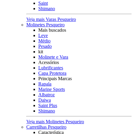
Saint
Shimano
Veja mais Varas Pesqueiro
Molinetes Pesqueiro
Mais buscados
Leve
Médio
Pesado
kit
Molinete e Vara
Acessórios
Lubrificantes
Capa Protetora
Principais Marcas
Rapala
Marine Sports
Albatroz
Daiwa
Saint Plus
Shimano
Veja mais Molinetes Pesqueiro
Carretilhas Pesqueiro
Característica