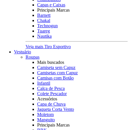
Capas e Caixas
Principais Marcas
Barnett
Chakal
Technogun
Tuareg
Nautika
Veja mais Tiro Esportivo
Vestuário
Roupas
Mais buscados
Camiseta sem Capuz
Camisetas com Capuz
Camisas com Botão
Infantil
Calça de Pesca
Colete Pescador
Acessórios
Capa de Chuva
Jaqueta Corta Vento
Moletom
Manguito
Principais Marcas