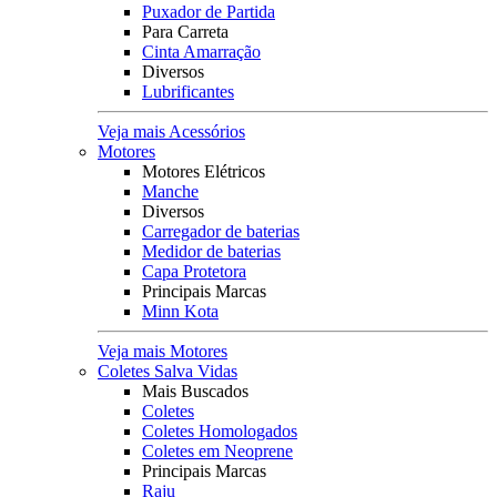
Puxador de Partida
Para Carreta
Cinta Amarração
Diversos
Lubrificantes
Veja mais Acessórios
Motores
Motores Elétricos
Manche
Diversos
Carregador de baterias
Medidor de baterias
Capa Protetora
Principais Marcas
Minn Kota
Veja mais Motores
Coletes Salva Vidas
Mais Buscados
Coletes
Coletes Homologados
Coletes em Neoprene
Principais Marcas
Raju