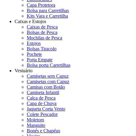
Capa Protetora
Bolsa para Carretilhas
Kits Vara e Carretilha
Caixas e Estojos
Caixas de Pesca
Bolsas de Pesca
Mochilas de Pesca
Estojos
Bolsas Tiracolo
Pochete
Porta Empate
Bolsa porta Carretilhas
Vestuário
Camisetas sem Capuz
Camisetas com Capuz
Camisas com Botão
Camiseta Infantil
Calça de Pesca
Capa de Chuva
Jaqueta Corta Vento
Colete Pescador
Moletom
Manguito
Bonés e Chapéus