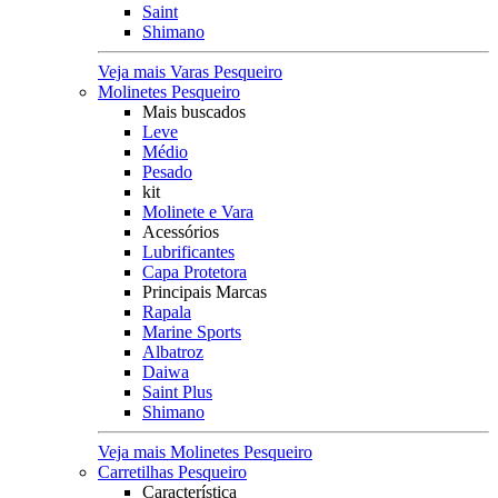
Saint
Shimano
Veja mais Varas Pesqueiro
Molinetes Pesqueiro
Mais buscados
Leve
Médio
Pesado
kit
Molinete e Vara
Acessórios
Lubrificantes
Capa Protetora
Principais Marcas
Rapala
Marine Sports
Albatroz
Daiwa
Saint Plus
Shimano
Veja mais Molinetes Pesqueiro
Carretilhas Pesqueiro
Característica