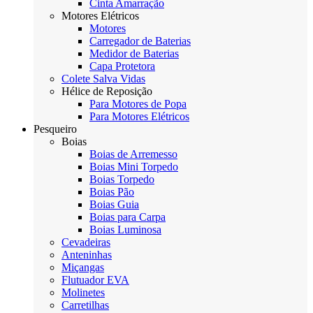
Cinta Amarração
Motores Elétricos
Motores
Carregador de Baterias
Medidor de Baterias
Capa Protetora
Colete Salva Vidas
Hélice de Reposição
Para Motores de Popa
Para Motores Elétricos
Pesqueiro
Boias
Boias de Arremesso
Boias Mini Torpedo
Boias Torpedo
Boias Pão
Boias Guia
Boias para Carpa
Boias Luminosa
Cevadeiras
Anteninhas
Miçangas
Flutuador EVA
Molinetes
Carretilhas