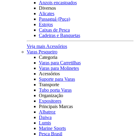
Anzois encastoados
Diversos
Alicates
Passaguá (Puça)
Estojos
Caixas de Pesca
Cadeiras e Banquetas
Veja mais Acessórios
Varas Pesqueiro
Categoria
Varas para Carretilhas
Varas para Molinetes
Acessórios
Suporte para Varas
Transporte
Tubo porta Varas
Organização
Expositores
Principais Marcas
Albatroz
Daiwa
Lumis
Marine Sports
Pesca Brasil