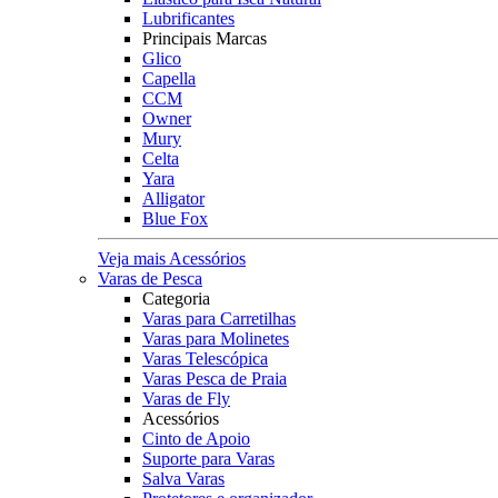
Lubrificantes
Principais Marcas
Glico
Capella
CCM
Owner
Mury
Celta
Yara
Alligator
Blue Fox
Veja mais Acessórios
Varas de Pesca
Categoria
Varas para Carretilhas
Varas para Molinetes
Varas Telescópica
Varas Pesca de Praia
Varas de Fly
Acessórios
Cinto de Apoio
Suporte para Varas
Salva Varas