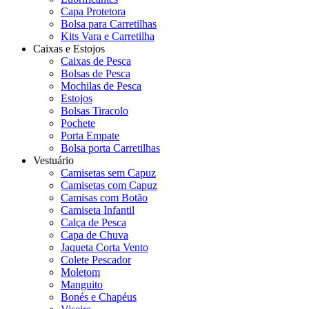
Capa Protetora
Bolsa para Carretilhas
Kits Vara e Carretilha
Caixas e Estojos
Caixas de Pesca
Bolsas de Pesca
Mochilas de Pesca
Estojos
Bolsas Tiracolo
Pochete
Porta Empate
Bolsa porta Carretilhas
Vestuário
Camisetas sem Capuz
Camisetas com Capuz
Camisas com Botão
Camiseta Infantil
Calça de Pesca
Capa de Chuva
Jaqueta Corta Vento
Colete Pescador
Moletom
Manguito
Bonés e Chapéus