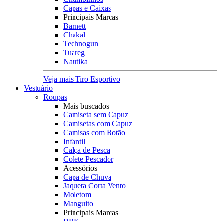
Capas e Caixas
Principais Marcas
Barnett
Chakal
Technogun
Tuareg
Nautika
Veja mais Tiro Esportivo
Vestuário
Roupas
Mais buscados
Camiseta sem Capuz
Camisetas com Capuz
Camisas com Botão
Infantil
Calça de Pesca
Colete Pescador
Acessórios
Capa de Chuva
Jaqueta Corta Vento
Moletom
Manguito
Principais Marcas