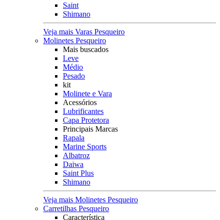
Saint
Shimano
Veja mais Varas Pesqueiro
Molinetes Pesqueiro
Mais buscados
Leve
Médio
Pesado
kit
Molinete e Vara
Acessórios
Lubrificantes
Capa Protetora
Principais Marcas
Rapala
Marine Sports
Albatroz
Daiwa
Saint Plus
Shimano
Veja mais Molinetes Pesqueiro
Carretilhas Pesqueiro
Característica