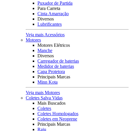
Puxador de Partida
Para Carreta
Cinta Amarração
Diversos
Lubrificantes
Veja mais Acessórios
Motores
Motores Elétricos
Manche
Diversos
Carregador de baterias
Medidor de baterias
Capa Protetora
Principais Marcas
Minn Kota
Veja mais Motores
Coletes Salva Vidas
Mais Buscados
Coletes
Coletes Homologados
Coletes em Neoprene
Principais Marcas
Raju