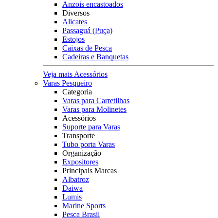
Anzois encastoados
Diversos
Alicates
Passaguá (Puça)
Estojos
Caixas de Pesca
Cadeiras e Banquetas
Veja mais Acessórios
Varas Pesqueiro
Categoria
Varas para Carretilhas
Varas para Molinetes
Acessórios
Suporte para Varas
Transporte
Tubo porta Varas
Organização
Expositores
Principais Marcas
Albatroz
Daiwa
Lumis
Marine Sports
Pesca Brasil