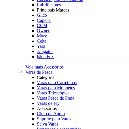
Lubrificantes
Principais Marcas
Glico
Capella
CCM
Owner
Mury
Celta
Yara
Alligator
Blue Fox
Veja mais Acessórios
Varas de Pesca
Categoria
Varas para Carretilhas
Varas para Molinetes
Varas Telescópica
Varas Pesca de Praia
Varas de Fly
Acessórios
Cinto de Apoio
Suporte para Varas
Salva Varas