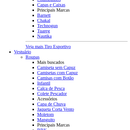
Capas e Caixas
Principais Marcas
Barnett
Chakal
Technogun
Tuareg
Nautika
Veja mais Tiro Esportivo
Vestuário
Roupas
Mais buscados
Camiseta sem Capuz
Camisetas com Capuz
Camisas com Botão
Infantil
Calça de Pesca
Colete Pescador
Acessórios
Capa de Chuva
Jaqueta Corta Vento
Moletom
Manguito
Principais Marcas