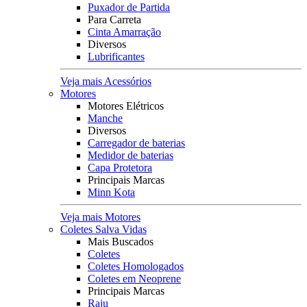
Puxador de Partida
Para Carreta
Cinta Amarração
Diversos
Lubrificantes
Veja mais Acessórios
Motores
Motores Elétricos
Manche
Diversos
Carregador de baterias
Medidor de baterias
Capa Protetora
Principais Marcas
Minn Kota
Veja mais Motores
Coletes Salva Vidas
Mais Buscados
Coletes
Coletes Homologados
Coletes em Neoprene
Principais Marcas
Raju