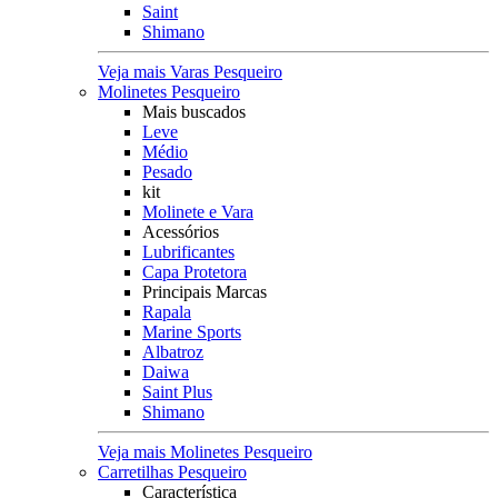
Saint
Shimano
Veja mais Varas Pesqueiro
Molinetes Pesqueiro
Mais buscados
Leve
Médio
Pesado
kit
Molinete e Vara
Acessórios
Lubrificantes
Capa Protetora
Principais Marcas
Rapala
Marine Sports
Albatroz
Daiwa
Saint Plus
Shimano
Veja mais Molinetes Pesqueiro
Carretilhas Pesqueiro
Característica