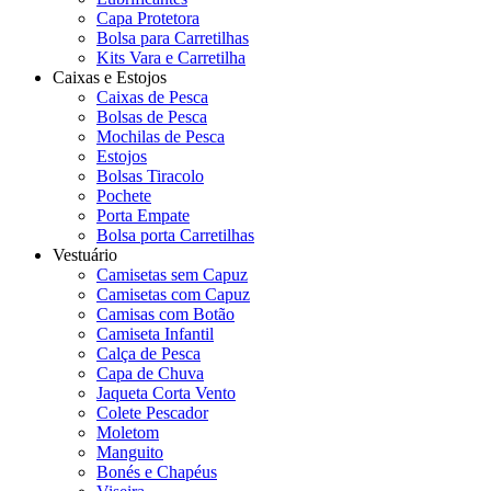
Capa Protetora
Bolsa para Carretilhas
Kits Vara e Carretilha
Caixas e Estojos
Caixas de Pesca
Bolsas de Pesca
Mochilas de Pesca
Estojos
Bolsas Tiracolo
Pochete
Porta Empate
Bolsa porta Carretilhas
Vestuário
Camisetas sem Capuz
Camisetas com Capuz
Camisas com Botão
Camiseta Infantil
Calça de Pesca
Capa de Chuva
Jaqueta Corta Vento
Colete Pescador
Moletom
Manguito
Bonés e Chapéus