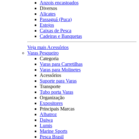
Anzois encastoados
Diversos
Alicates
Passaguá (Puça)
Estojos
Caixas de Pesca
Cadeiras e Banquetas
Veja mais Acessórios
Varas Pesqueiro
Categoria
Varas para Carretilhas
Varas para Molinetes
Acessórios
Suporte para Varas
Transporte
Tubo porta Varas
Organização
Expositores
Principais Marcas
Albatroz
Daiwa
Lumis
Marine Sports
Pesca Brasil