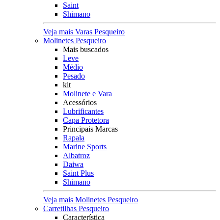
Saint
Shimano
Veja mais Varas Pesqueiro
Molinetes Pesqueiro
Mais buscados
Leve
Médio
Pesado
kit
Molinete e Vara
Acessórios
Lubrificantes
Capa Protetora
Principais Marcas
Rapala
Marine Sports
Albatroz
Daiwa
Saint Plus
Shimano
Veja mais Molinetes Pesqueiro
Carretilhas Pesqueiro
Característica