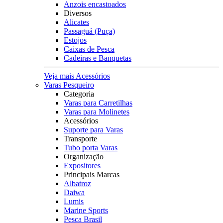
Anzois encastoados
Diversos
Alicates
Passaguá (Puça)
Estojos
Caixas de Pesca
Cadeiras e Banquetas
Veja mais Acessórios
Varas Pesqueiro
Categoria
Varas para Carretilhas
Varas para Molinetes
Acessórios
Suporte para Varas
Transporte
Tubo porta Varas
Organização
Expositores
Principais Marcas
Albatroz
Daiwa
Lumis
Marine Sports
Pesca Brasil