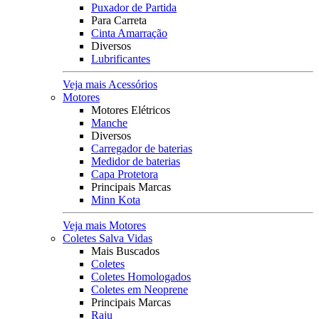
Puxador de Partida
Para Carreta
Cinta Amarração
Diversos
Lubrificantes
Veja mais Acessórios
Motores
Motores Elétricos
Manche
Diversos
Carregador de baterias
Medidor de baterias
Capa Protetora
Principais Marcas
Minn Kota
Veja mais Motores
Coletes Salva Vidas
Mais Buscados
Coletes
Coletes Homologados
Coletes em Neoprene
Principais Marcas
Raju