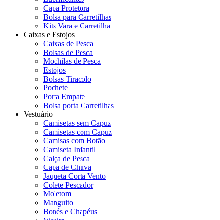
Capa Protetora
Bolsa para Carretilhas
Kits Vara e Carretilha
Caixas e Estojos
Caixas de Pesca
Bolsas de Pesca
Mochilas de Pesca
Estojos
Bolsas Tiracolo
Pochete
Porta Empate
Bolsa porta Carretilhas
Vestuário
Camisetas sem Capuz
Camisetas com Capuz
Camisas com Botão
Camiseta Infantil
Calça de Pesca
Capa de Chuva
Jaqueta Corta Vento
Colete Pescador
Moletom
Manguito
Bonés e Chapéus