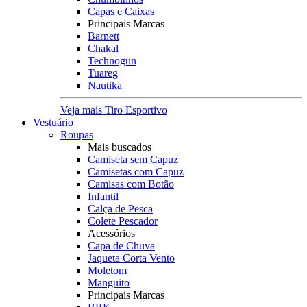
Capas e Caixas
Principais Marcas
Barnett
Chakal
Technogun
Tuareg
Nautika
Veja mais Tiro Esportivo
Vestuário
Roupas
Mais buscados
Camiseta sem Capuz
Camisetas com Capuz
Camisas com Botão
Infantil
Calça de Pesca
Colete Pescador
Acessórios
Capa de Chuva
Jaqueta Corta Vento
Moletom
Manguito
Principais Marcas