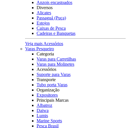
Anzois encastoados
Diversos
Alicates
Passaguá (Puça)
Estojos
Caixas de Pesca
Cadeiras e Banquetas
Veja mais Acessórios
Varas Pesqueiro
Categoria
Varas para Carretilhas
Varas para Molinetes
Acessórios
Suporte para Varas
Transporte
Tubo porta Varas
Organização
Expositores
Principais Marcas
Albatroz
Daiwa
Lumis
Marine Sports
Pesca Brasil