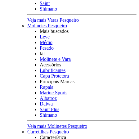
Saint
Shimano
Veja mais Varas Pesqueiro
Molinetes Pesqueiro
Mais buscados
Leve
Médio
Pesado
kit
Molinete e Vara
Acessórios
Lubrificantes
Capa Protetora
Principais Marcas
Rapala
Marine Sports
Albatroz
Daiwa
Saint Plus
Shimano
Veja mais Molinetes Pesqueiro
Carretilhas Pesqueiro
Característica