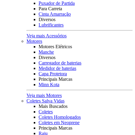
Puxador de Partida
Para Carreta
Cinta Amarração
Diversos
Lubrificantes
Veja mais Acessórios
Motores
Motores Elétricos
Manche
Diversos
Carregador de baterias
Medidor de baterias
Capa Protetora
Principais Marcas
Minn Kota
Veja mais Motores
Coletes Salva Vidas
Mais Buscados
Coletes
Coletes Homologados
Coletes em Neoprene
Principais Marcas
Raju