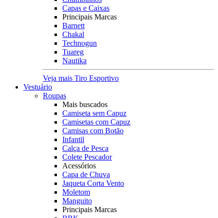
Capas e Caixas
Principais Marcas
Barnett
Chakal
Technogun
Tuareg
Nautika
Veja mais Tiro Esportivo
Vestuário
Roupas
Mais buscados
Camiseta sem Capuz
Camisetas com Capuz
Camisas com Botão
Infantil
Calça de Pesca
Colete Pescador
Acessórios
Capa de Chuva
Jaqueta Corta Vento
Moletom
Manguito
Principais Marcas