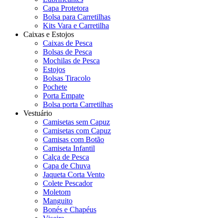
Capa Protetora
Bolsa para Carretilhas
Kits Vara e Carretilha
Caixas e Estojos
Caixas de Pesca
Bolsas de Pesca
Mochilas de Pesca
Estojos
Bolsas Tiracolo
Pochete
Porta Empate
Bolsa porta Carretilhas
Vestuário
Camisetas sem Capuz
Camisetas com Capuz
Camisas com Botão
Camiseta Infantil
Calça de Pesca
Capa de Chuva
Jaqueta Corta Vento
Colete Pescador
Moletom
Manguito
Bonés e Chapéus