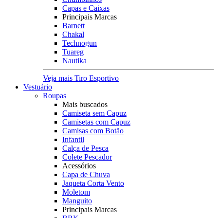
Capas e Caixas
Principais Marcas
Barnett
Chakal
Technogun
Tuareg
Nautika
Veja mais Tiro Esportivo
Vestuário
Roupas
Mais buscados
Camiseta sem Capuz
Camisetas com Capuz
Camisas com Botão
Infantil
Calça de Pesca
Colete Pescador
Acessórios
Capa de Chuva
Jaqueta Corta Vento
Moletom
Manguito
Principais Marcas