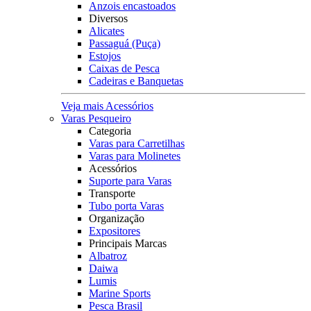
Anzois encastoados
Diversos
Alicates
Passaguá (Puça)
Estojos
Caixas de Pesca
Cadeiras e Banquetas
Veja mais Acessórios
Varas Pesqueiro
Categoria
Varas para Carretilhas
Varas para Molinetes
Acessórios
Suporte para Varas
Transporte
Tubo porta Varas
Organização
Expositores
Principais Marcas
Albatroz
Daiwa
Lumis
Marine Sports
Pesca Brasil