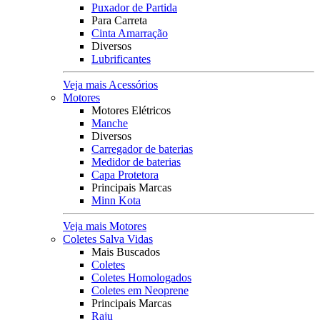
Puxador de Partida
Para Carreta
Cinta Amarração
Diversos
Lubrificantes
Veja mais Acessórios
Motores
Motores Elétricos
Manche
Diversos
Carregador de baterias
Medidor de baterias
Capa Protetora
Principais Marcas
Minn Kota
Veja mais Motores
Coletes Salva Vidas
Mais Buscados
Coletes
Coletes Homologados
Coletes em Neoprene
Principais Marcas
Raju