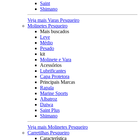
Saint
Shimano
Veja mais Varas Pesqueiro
Molinetes Pesqueiro
Mais buscados
Leve
Médio
Pesado
kit
Molinete e Vara
Acessórios
Lubrificantes
Capa Protetora
Principais Marcas
Rapala
Marine Sports
Albatroz
Daiwa
Saint Plus
Shimano
Veja mais Molinetes Pesqueiro
Carretilhas Pesqueiro
Característica