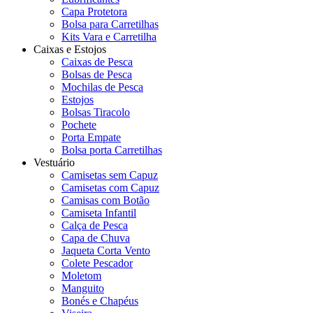
Capa Protetora
Bolsa para Carretilhas
Kits Vara e Carretilha
Caixas e Estojos
Caixas de Pesca
Bolsas de Pesca
Mochilas de Pesca
Estojos
Bolsas Tiracolo
Pochete
Porta Empate
Bolsa porta Carretilhas
Vestuário
Camisetas sem Capuz
Camisetas com Capuz
Camisas com Botão
Camiseta Infantil
Calça de Pesca
Capa de Chuva
Jaqueta Corta Vento
Colete Pescador
Moletom
Manguito
Bonés e Chapéus