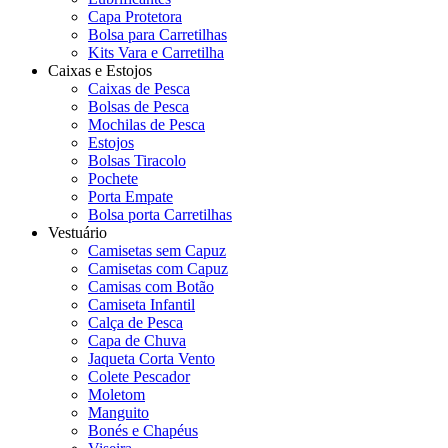
Capa Protetora
Bolsa para Carretilhas
Kits Vara e Carretilha
Caixas e Estojos
Caixas de Pesca
Bolsas de Pesca
Mochilas de Pesca
Estojos
Bolsas Tiracolo
Pochete
Porta Empate
Bolsa porta Carretilhas
Vestuário
Camisetas sem Capuz
Camisetas com Capuz
Camisas com Botão
Camiseta Infantil
Calça de Pesca
Capa de Chuva
Jaqueta Corta Vento
Colete Pescador
Moletom
Manguito
Bonés e Chapéus