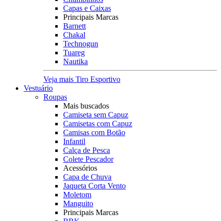
Capas e Caixas
Principais Marcas
Barnett
Chakal
Technogun
Tuareg
Nautika
Veja mais Tiro Esportivo
Vestuário
Roupas
Mais buscados
Camiseta sem Capuz
Camisetas com Capuz
Camisas com Botão
Infantil
Calça de Pesca
Colete Pescador
Acessórios
Capa de Chuva
Jaqueta Corta Vento
Moletom
Manguito
Principais Marcas