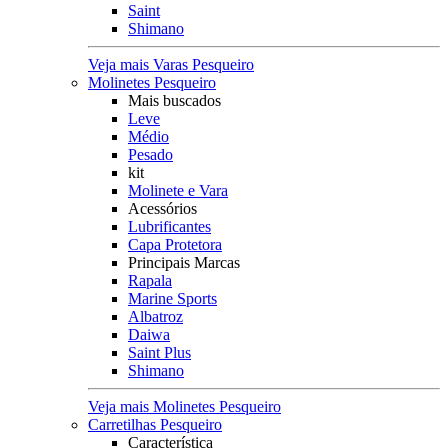
Saint
Shimano
Veja mais Varas Pesqueiro
Molinetes Pesqueiro
Mais buscados
Leve
Médio
Pesado
kit
Molinete e Vara
Acessórios
Lubrificantes
Capa Protetora
Principais Marcas
Rapala
Marine Sports
Albatroz
Daiwa
Saint Plus
Shimano
Veja mais Molinetes Pesqueiro
Carretilhas Pesqueiro
Característica