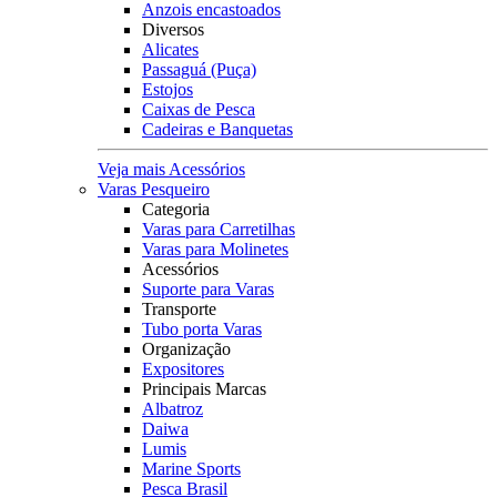
Anzois encastoados
Diversos
Alicates
Passaguá (Puça)
Estojos
Caixas de Pesca
Cadeiras e Banquetas
Veja mais Acessórios
Varas Pesqueiro
Categoria
Varas para Carretilhas
Varas para Molinetes
Acessórios
Suporte para Varas
Transporte
Tubo porta Varas
Organização
Expositores
Principais Marcas
Albatroz
Daiwa
Lumis
Marine Sports
Pesca Brasil