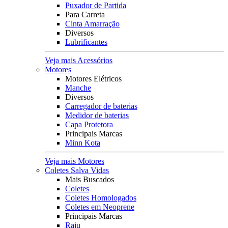
Puxador de Partida
Para Carreta
Cinta Amarração
Diversos
Lubrificantes
Veja mais Acessórios
Motores
Motores Elétricos
Manche
Diversos
Carregador de baterias
Medidor de baterias
Capa Protetora
Principais Marcas
Minn Kota
Veja mais Motores
Coletes Salva Vidas
Mais Buscados
Coletes
Coletes Homologados
Coletes em Neoprene
Principais Marcas
Raju