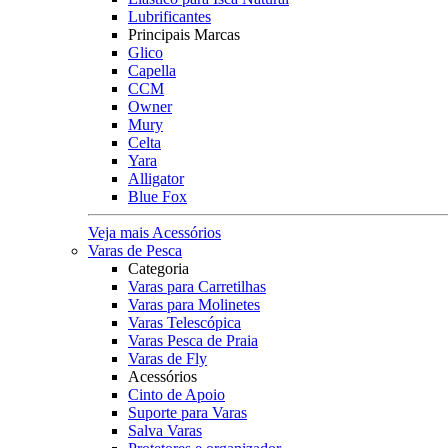
Lubrificantes
Principais Marcas
Glico
Capella
CCM
Owner
Mury
Celta
Yara
Alligator
Blue Fox
Veja mais Acessórios
Varas de Pesca
Categoria
Varas para Carretilhas
Varas para Molinetes
Varas Telescópica
Varas Pesca de Praia
Varas de Fly
Acessórios
Cinto de Apoio
Suporte para Varas
Salva Varas