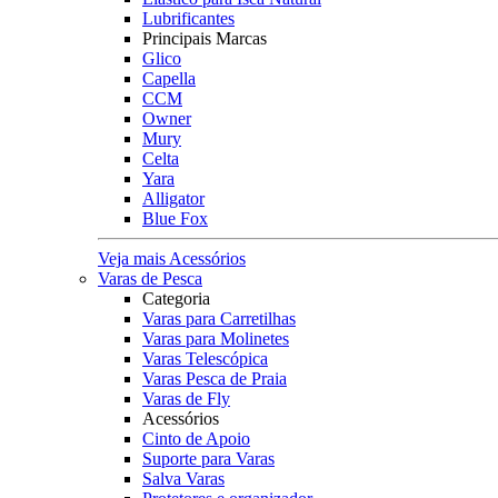
Lubrificantes
Principais Marcas
Glico
Capella
CCM
Owner
Mury
Celta
Yara
Alligator
Blue Fox
Veja mais Acessórios
Varas de Pesca
Categoria
Varas para Carretilhas
Varas para Molinetes
Varas Telescópica
Varas Pesca de Praia
Varas de Fly
Acessórios
Cinto de Apoio
Suporte para Varas
Salva Varas