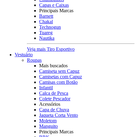
Capas e Caixas
Principais Marcas
Barnett
Chakal
Technogun
Tuareg
Nautika
Veja mais Tiro Esportivo
Vestuário
Roupas
Mais buscados
Camiseta sem Capuz
Camisetas com Capuz
Camisas com Botão
Infantil
Calça de Pesca
Colete Pescador
Acessórios
Capa de Chuva
Jaqueta Corta Vento
Moletom
Manguito
Principais Marcas