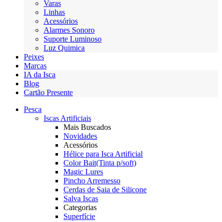
Varas
Linhas
Acessórios
Alarmes Sonoro
Suporte Luminoso
Luz Quimica
Peixes
Marcas
IA da Isca
Blog
Cartão Presente
Pesca
Iscas Artificiais
Mais Buscados
Novidades
Acessórios
Hélice para Isca Artificial
Color Bait(Tinta p/soft)
Magic Lures
Pincho Arremesso
Cerdas de Saia de Silicone
Salva Iscas
Categorias
Superfície