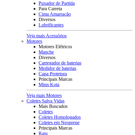
Puxador de Partida
Para Carreta
Cinta Amarração
Diversos
Lubrificantes
Veja mais Acessórios
Motores
Motores Elétricos
Manche
Diversos
Carregador de baterias
Medidor de baterias
Capa Protetora
Principais Marcas
Minn Kota
Veja mais Motores
Coletes Salva Vidas
Mais Buscados
Coletes
Coletes Homologados
Coletes em Neoprene
Principais Marcas
Raju