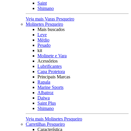
Saint
Shimano
Veja mais Varas Pesqueiro
Molinetes Pesqueiro
Mais buscados
Leve
Médio
Pesado
kit
Molinete e Vara
Acessórios
Lubrificantes
Capa Protetora
Principais Marcas
Rapala
Marine Sports
Albatroz
Daiwa
Saint Plus
Shimano
Veja mais Molinetes Pesqueiro
Carretilhas Pesqueiro
Característica