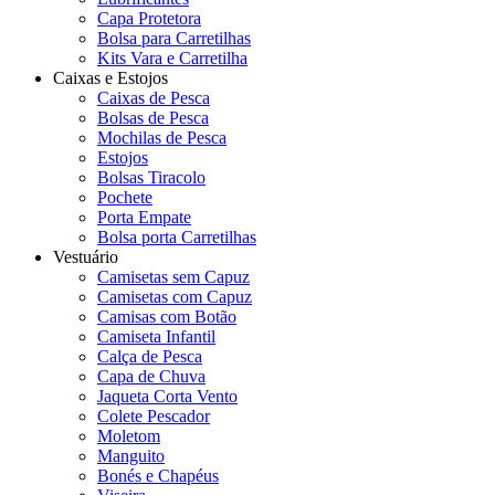
Capa Protetora
Bolsa para Carretilhas
Kits Vara e Carretilha
Caixas e Estojos
Caixas de Pesca
Bolsas de Pesca
Mochilas de Pesca
Estojos
Bolsas Tiracolo
Pochete
Porta Empate
Bolsa porta Carretilhas
Vestuário
Camisetas sem Capuz
Camisetas com Capuz
Camisas com Botão
Camiseta Infantil
Calça de Pesca
Capa de Chuva
Jaqueta Corta Vento
Colete Pescador
Moletom
Manguito
Bonés e Chapéus