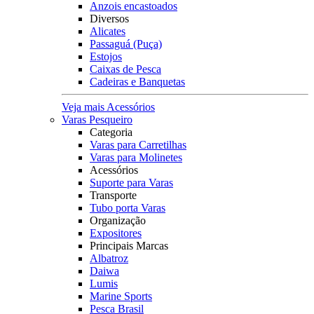
Anzois encastoados
Diversos
Alicates
Passaguá (Puça)
Estojos
Caixas de Pesca
Cadeiras e Banquetas
Veja mais Acessórios
Varas Pesqueiro
Categoria
Varas para Carretilhas
Varas para Molinetes
Acessórios
Suporte para Varas
Transporte
Tubo porta Varas
Organização
Expositores
Principais Marcas
Albatroz
Daiwa
Lumis
Marine Sports
Pesca Brasil