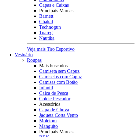
Capas e Caixas
Principais Marcas
Barnett
Chakal
Technogun
Tuareg
Nautika
Veja mais Tiro Esportivo
Vestuário
Roupas
Mais buscados
Camiseta sem Capuz
Camisetas com Capuz
Camisas com Botão
Infantil
Calça de Pesca
Colete Pescador
Acessórios
Capa de Chuva
Jaqueta Corta Vento
Moletom
Manguito
Principais Marcas