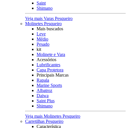
Saint
Shimano
Veja mais Varas Pesqueiro
Molinetes Pesqueiro
Mais buscados
Leve
Médio
Pesado
kit
Molinete e Vara
Acessórios
Lubrificantes
Capa Protetora
Principais Marcas
Rapala
Marine Sports
Albatroz
Daiwa
Saint Plus
Shimano
Veja mais Molinetes Pesqueiro
Carretilhas Pesqueiro
Característica