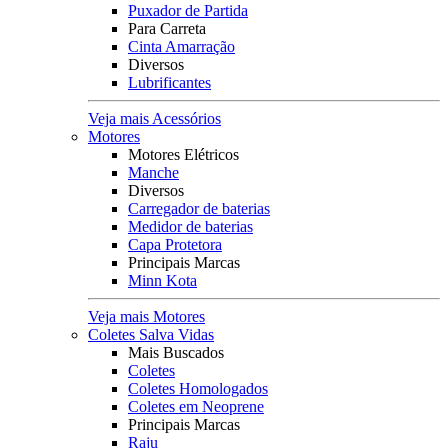
Puxador de Partida
Para Carreta
Cinta Amarração
Diversos
Lubrificantes
Veja mais Acessórios
Motores
Motores Elétricos
Manche
Diversos
Carregador de baterias
Medidor de baterias
Capa Protetora
Principais Marcas
Minn Kota
Veja mais Motores
Coletes Salva Vidas
Mais Buscados
Coletes
Coletes Homologados
Coletes em Neoprene
Principais Marcas
Raju