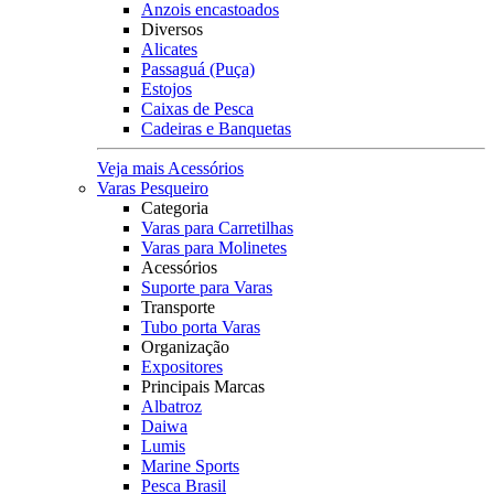
Anzois encastoados
Diversos
Alicates
Passaguá (Puça)
Estojos
Caixas de Pesca
Cadeiras e Banquetas
Veja mais Acessórios
Varas Pesqueiro
Categoria
Varas para Carretilhas
Varas para Molinetes
Acessórios
Suporte para Varas
Transporte
Tubo porta Varas
Organização
Expositores
Principais Marcas
Albatroz
Daiwa
Lumis
Marine Sports
Pesca Brasil