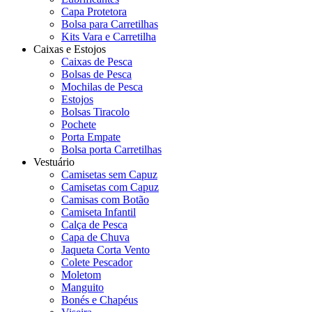
Capa Protetora
Bolsa para Carretilhas
Kits Vara e Carretilha
Caixas e Estojos
Caixas de Pesca
Bolsas de Pesca
Mochilas de Pesca
Estojos
Bolsas Tiracolo
Pochete
Porta Empate
Bolsa porta Carretilhas
Vestuário
Camisetas sem Capuz
Camisetas com Capuz
Camisas com Botão
Camiseta Infantil
Calça de Pesca
Capa de Chuva
Jaqueta Corta Vento
Colete Pescador
Moletom
Manguito
Bonés e Chapéus