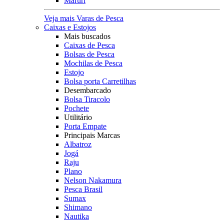
Maruri
Veja mais Varas de Pesca
Caixas e Estojos
Mais buscados
Caixas de Pesca
Bolsas de Pesca
Mochilas de Pesca
Estojo
Bolsa porta Carretilhas
Desembarcado
Bolsa Tiracolo
Pochete
Utilitário
Porta Empate
Principais Marcas
Albatroz
Jogá
Raju
Plano
Nelson Nakamura
Pesca Brasil
Sumax
Shimano
Nautika