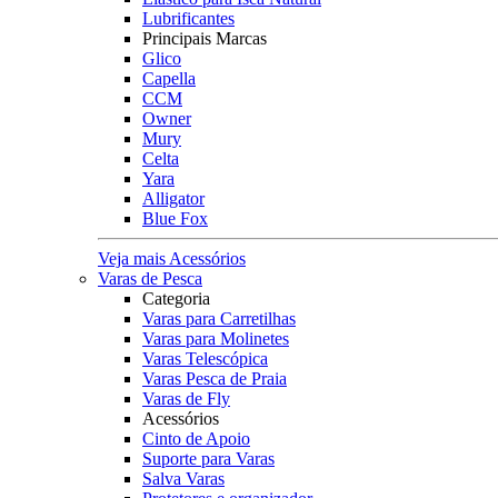
Lubrificantes
Principais Marcas
Glico
Capella
CCM
Owner
Mury
Celta
Yara
Alligator
Blue Fox
Veja mais Acessórios
Varas de Pesca
Categoria
Varas para Carretilhas
Varas para Molinetes
Varas Telescópica
Varas Pesca de Praia
Varas de Fly
Acessórios
Cinto de Apoio
Suporte para Varas
Salva Varas