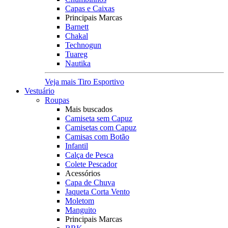
Capas e Caixas
Principais Marcas
Barnett
Chakal
Technogun
Tuareg
Nautika
Veja mais Tiro Esportivo
Vestuário
Roupas
Mais buscados
Camiseta sem Capuz
Camisetas com Capuz
Camisas com Botão
Infantil
Calça de Pesca
Colete Pescador
Acessórios
Capa de Chuva
Jaqueta Corta Vento
Moletom
Manguito
Principais Marcas