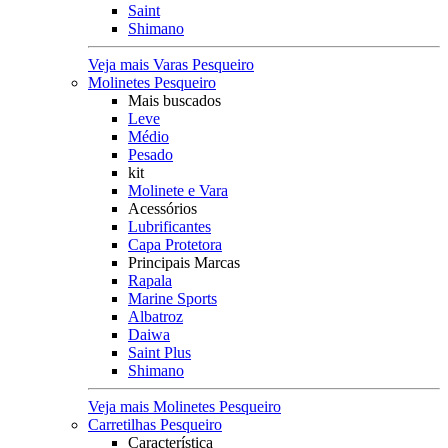
Saint
Shimano
Veja mais Varas Pesqueiro
Molinetes Pesqueiro
Mais buscados
Leve
Médio
Pesado
kit
Molinete e Vara
Acessórios
Lubrificantes
Capa Protetora
Principais Marcas
Rapala
Marine Sports
Albatroz
Daiwa
Saint Plus
Shimano
Veja mais Molinetes Pesqueiro
Carretilhas Pesqueiro
Característica