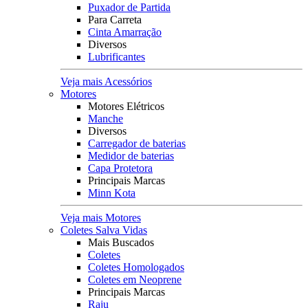
Puxador de Partida
Para Carreta
Cinta Amarração
Diversos
Lubrificantes
Veja mais Acessórios
Motores
Motores Elétricos
Manche
Diversos
Carregador de baterias
Medidor de baterias
Capa Protetora
Principais Marcas
Minn Kota
Veja mais Motores
Coletes Salva Vidas
Mais Buscados
Coletes
Coletes Homologados
Coletes em Neoprene
Principais Marcas
Raju