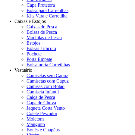
Capa Protetora
Bolsa para Carretilhas
Kits Vara e Carretilha
Caixas e Estojos
Caixas de Pesca
Bolsas de Pesca
Mochilas de Pesca
Estojos
Bolsas Tiracolo
Pochete
Porta Empate
Bolsa porta Carretilhas
Vestuário
Camisetas sem Capuz
Camisetas com Capuz
Camisas com Botão
Camiseta Infantil
Calça de Pesca
Capa de Chuva
Jaqueta Corta Vento
Colete Pescador
Moletom
Manguito
Bonés e Chapéus