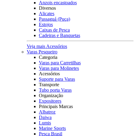
Anzois encastoados
Diversos
Alicates
Passaguá (Puça)
Estojos
Caixas de Pesca
Cadeiras e Banquetas
Veja mais Acessórios
Varas Pesqueiro
Categoria
Varas para Carretilhas
Varas para Molinetes
Acessórios
Suporte para Varas
Transporte
Tubo porta Varas
Organização
Expositores
Principais Marcas
Albatroz
Daiwa
Lumis
Marine Sports
Pesca Brasil