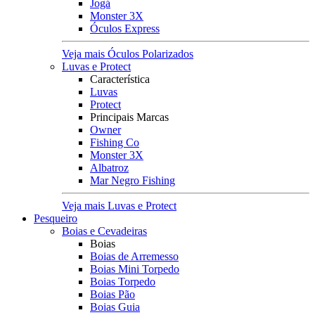
Jogá
Monster 3X
Óculos Express
Veja mais Óculos Polarizados
Luvas e Protect
Característica
Luvas
Protect
Principais Marcas
Owner
Fishing Co
Monster 3X
Albatroz
Mar Negro Fishing
Veja mais Luvas e Protect
Pesqueiro
Boias e Cevadeiras
Boias
Boias de Arremesso
Boias Mini Torpedo
Boias Torpedo
Boias Pão
Boias Guia