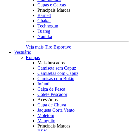
Capas e Caixas
Principais Marcas
Barnett
Chakal
Technogun
Tuareg
Nautika
Veja mais Tiro Esportivo
Vestuário
Roupas
Mais buscados
Camiseta sem Capuz
Camisetas com Capuz
Camisas com Botão
Infantil
Calça de Pesca
Colete Pescador
Acessórios
Capa de Chuva
Jaqueta Corta Vento
Moletom
Manguito
Principais Marcas