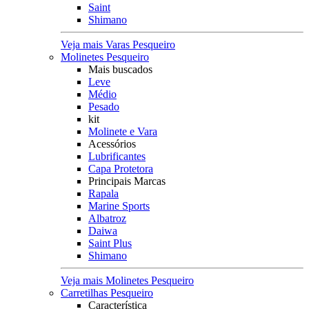
Saint
Shimano
Veja mais Varas Pesqueiro
Molinetes Pesqueiro
Mais buscados
Leve
Médio
Pesado
kit
Molinete e Vara
Acessórios
Lubrificantes
Capa Protetora
Principais Marcas
Rapala
Marine Sports
Albatroz
Daiwa
Saint Plus
Shimano
Veja mais Molinetes Pesqueiro
Carretilhas Pesqueiro
Característica