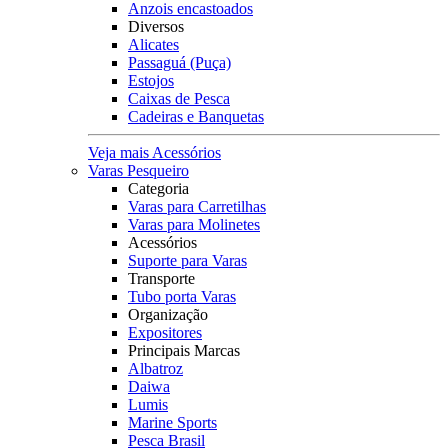
Anzois encastoados
Diversos
Alicates
Passaguá (Puça)
Estojos
Caixas de Pesca
Cadeiras e Banquetas
Veja mais Acessórios
Varas Pesqueiro
Categoria
Varas para Carretilhas
Varas para Molinetes
Acessórios
Suporte para Varas
Transporte
Tubo porta Varas
Organização
Expositores
Principais Marcas
Albatroz
Daiwa
Lumis
Marine Sports
Pesca Brasil