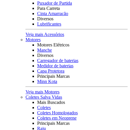
Puxador de Partida
Para Carreta
Cinta Amarração
Diversos
Lubrificantes
Veja mais Acessórios
Motores
Motores Elétricos
Manche
Diversos
Carregador de baterias
Medidor de baterias
Capa Protetora
Principais Marcas
Minn Kota
Veja mais Motores
Coletes Salva Vidas
Mais Buscados
Coletes
Coletes Homologados
Coletes em Neoprene
Principais Marcas
Raju