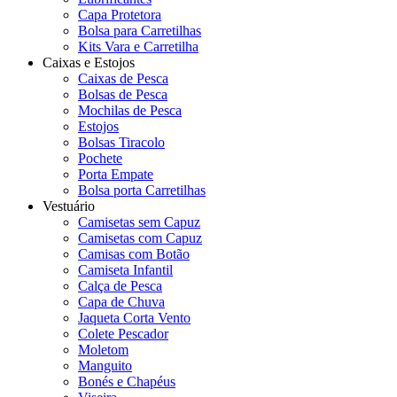
Capa Protetora
Bolsa para Carretilhas
Kits Vara e Carretilha
Caixas e Estojos
Caixas de Pesca
Bolsas de Pesca
Mochilas de Pesca
Estojos
Bolsas Tiracolo
Pochete
Porta Empate
Bolsa porta Carretilhas
Vestuário
Camisetas sem Capuz
Camisetas com Capuz
Camisas com Botão
Camiseta Infantil
Calça de Pesca
Capa de Chuva
Jaqueta Corta Vento
Colete Pescador
Moletom
Manguito
Bonés e Chapéus